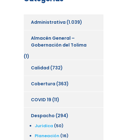
Administrativa
(1.039)
Almacén General –
Gobernación del Tolima
(1)
Calidad
(732)
Cobertura
(363)
COVID 19
(11)
Despacho
(294)
Juridica
(50)
Planeación
(16)