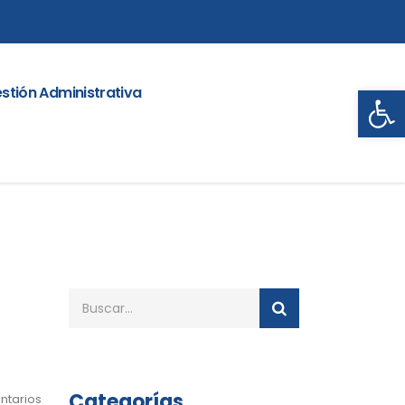
Abrir
stión Administrativa
Categorías
ntarios