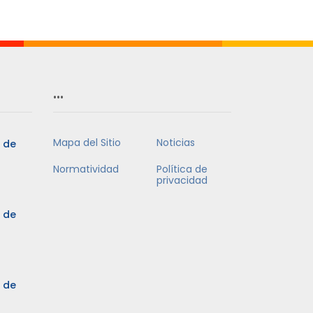
Mes
…
Mapa del Sitio
Noticias
5 de
Normatividad
Política de
privacidad
5 de
3 de