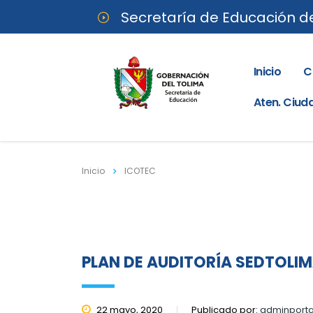
Secretaría de Educación d
Inicio
C
Aten. Ciu
Inicio
ICOTEC
PLAN DE AUDITORÍA SEDTOLIM
22 mayo, 2020
Publicado por:
adminporta