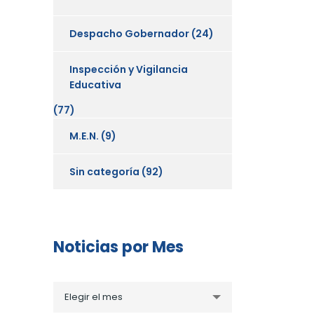
Despacho Gobernador
(24)
Inspección y Vigilancia
Educativa
(77)
M.E.N.
(9)
Sin categoría
(92)
Noticias por Mes
Noticias
Elegir el mes
por