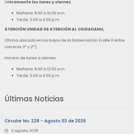
Ú
nicamente los lunes y viernes
Mañana: 8:00 a 10:00 a.m.
Tarde: 2:00 a 4:00 p.m
ATENCIÓN UNIDAD DE ATENCIÓN AL CIUDADANO,
Oficina ubicada en los bajos de la Gobernación (calle 11 entre
carreras 3ª y 2ª),
Horario de lunes a viernes
Mañana: 8:00 a 12:00 a.m.
Tarde: 2:00 a 4:00 p.m
Últimas Noticias
Circular No. 228 – Agosto 03 de 2026
3 agosto, 2026