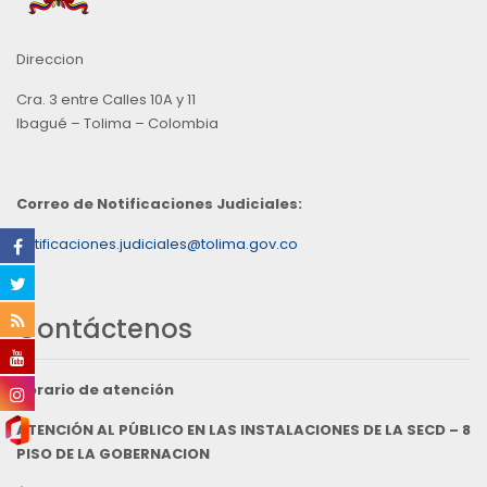
Direccion
Cra. 3 entre Calles 10A y 11
Ibagué – Tolima – Colombia
Correo de Notificaciones Judiciales:
notificaciones.judiciales@tolima.gov.co
Contáctenos
Horario de atención
ATENCIÓN AL PÚBLICO EN LAS INSTALACIONES DE LA SECD – 8
PISO DE LA GOBERNACION