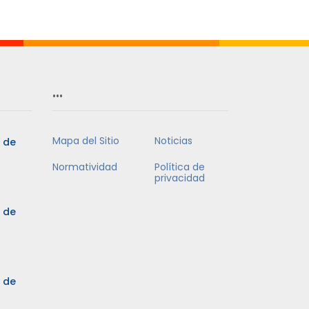
Mes
…
Mapa del Sitio
Noticias
5 de
Normatividad
Política de
privacidad
5 de
3 de