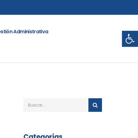
Abrir
stión Administrativa
Categorías