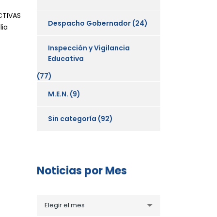
CTIVAS
Despacho Gobernador
(24)
lia
Inspección y Vigilancia
Educativa
(77)
M.E.N.
(9)
Sin categoría
(92)
Noticias por Mes
Noticias
Elegir el mes
por