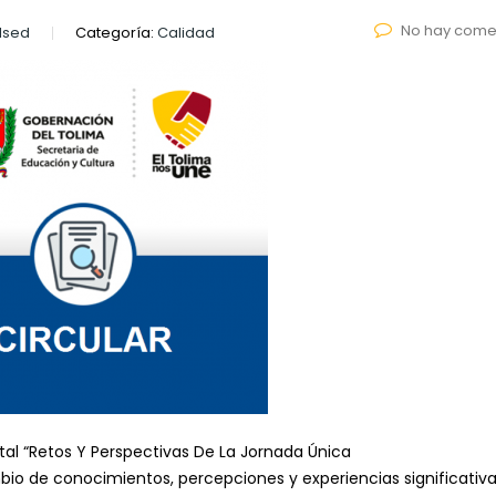
No hay come
lsed
Categoría:
Calidad
tal “Retos Y Perspectivas De La Jornada Única
io de conocimientos, percepciones y experiencias significativ