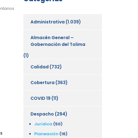
ntarios
Administrativa
(1.039)
Almacén General –
Gobernación del Tolima
(1)
Calidad
(732)
Cobertura
(363)
COVID 19
(11)
Despacho
(294)
Juridica
(50)
as
Planeación
(16)