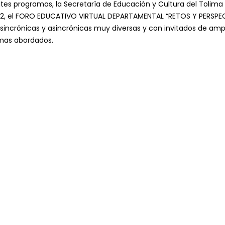
ntes programas, la Secretaría de Educación y Cultura del Tolima
2022, el FORO EDUCATIVO VIRTUAL DEPARTAMENTAL “RETOS Y PERSPE
sincrónicas y asincrónicas muy diversas y con invitados de amp
emas abordados.