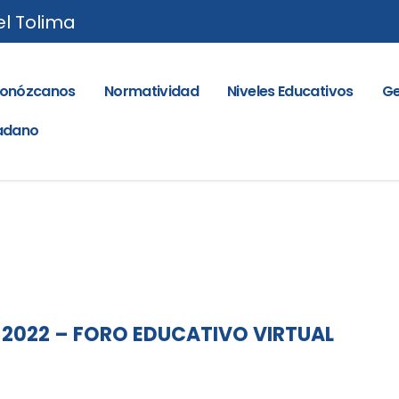
el Tolima
onózcanos
Normatividad
Niveles Educativos
Ge
dadano
de 2022 – FORO EDUCATIVO VIRTUAL