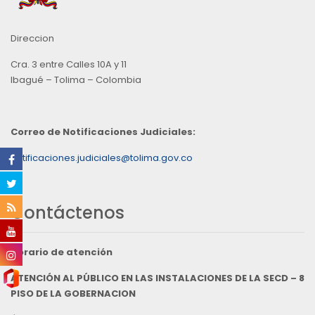
Direccion
Cra. 3 entre Calles 10A y 11
Ibagué – Tolima – Colombia
Correo de Notificaciones Judiciales:
notificaciones.judiciales@tolima.gov.co
Contáctenos
Horario de atención
ATENCIÓN AL PÚBLICO EN LAS INSTALACIONES DE LA SECD – 8
PISO DE LA GOBERNACION