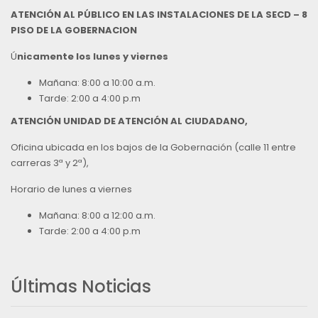
ATENCIÓN AL PÚBLICO EN LAS INSTALACIONES DE LA SECD – 8
PISO DE LA GOBERNACION
Ú
nicamente los lunes y viernes
Mañana: 8:00 a 10:00 a.m.
Tarde: 2:00 a 4:00 p.m
ATENCIÓN UNIDAD DE ATENCIÓN AL CIUDADANO,
Oficina ubicada en los bajos de la Gobernación (calle 11 entre
carreras 3ª y 2ª),
Horario de lunes a viernes
Mañana: 8:00 a 12:00 a.m.
Tarde: 2:00 a 4:00 p.m
Últimas Noticias