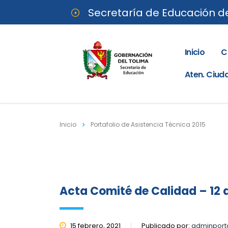
Secretaría de Educación d
Inicio
C
Aten. Ciu
Inicio
Portafolio de Asistencia Técnica 2015
Acta Comité de Calidad – 12 d
15 febrero, 2021
Publicado por:
adminport