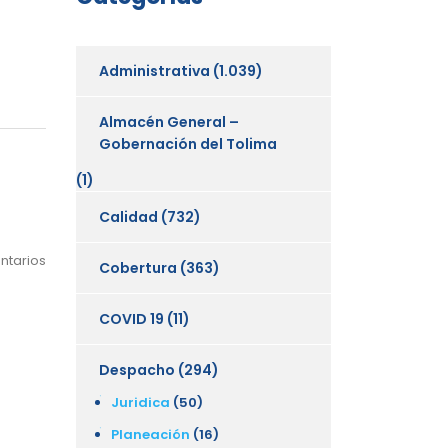
Administrativa
(1.039)
Almacén General –
Gobernación del Tolima
(1)
Calidad
(732)
ntarios
Cobertura
(363)
COVID 19
(11)
Despacho
(294)
Juridica
(50)
Planeación
(16)