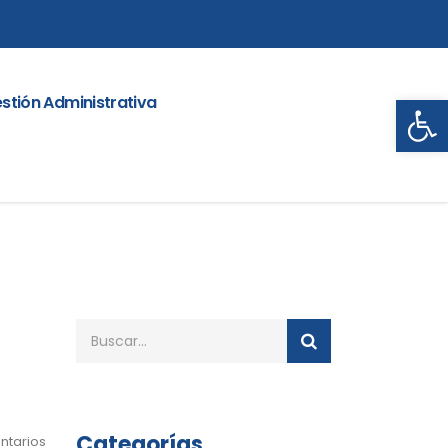
Abrir
stión Administrativa
Categorías
ntarios