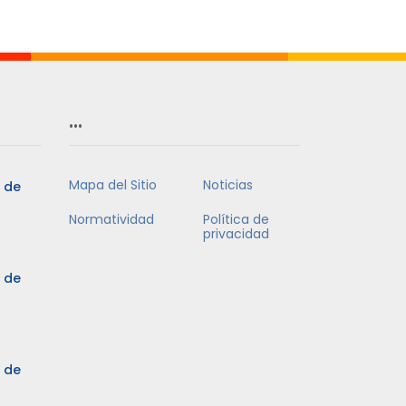
Mes
…
Mapa del Sitio
Noticias
5 de
Normatividad
Política de
privacidad
5 de
3 de