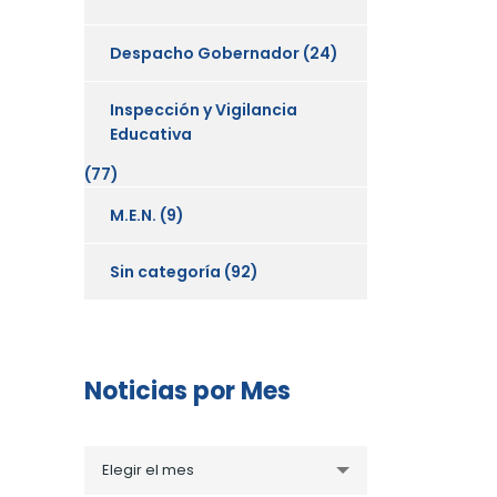
Despacho Gobernador
(24)
Inspección y Vigilancia
Educativa
(77)
M.E.N.
(9)
Sin categoría
(92)
Noticias por Mes
Noticias
Elegir el mes
por