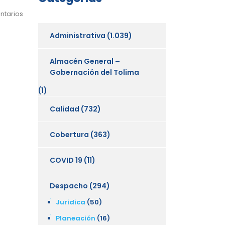
ntarios
Administrativa
(1.039)
Almacén General –
Gobernación del Tolima
(1)
Calidad
(732)
Cobertura
(363)
COVID 19
(11)
Despacho
(294)
Juridica
(50)
Planeación
(16)