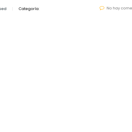
No hay come
sed
Categoría: