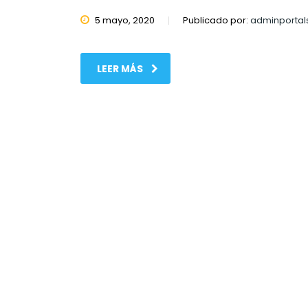
5 mayo, 2020
Publicado por:
adminportal
LEER MÁS