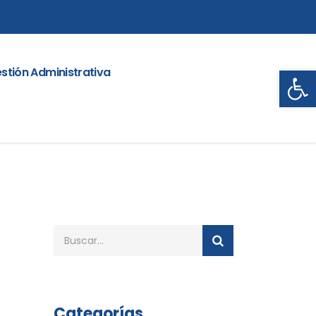
Abrir
stión Administrativa
Categorías