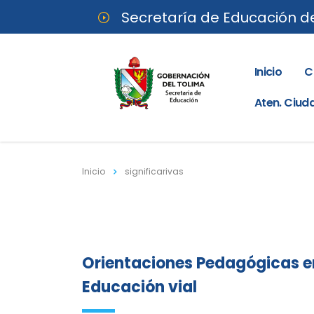
Secretaría de Educación d
Inicio
C
Aten. Ciu
Inicio
significarivas
Orientaciones Pedagógicas e
Educación vial