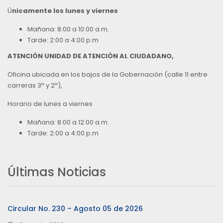
Ú
nicamente los lunes y viernes
Mañana: 8:00 a 10:00 a.m.
Tarde: 2:00 a 4:00 p.m
ATENCIÓN UNIDAD DE ATENCIÓN AL CIUDADANO,
Oficina ubicada en los bajos de la Gobernación (calle 11 entre
carreras 3ª y 2ª),
Horario de lunes a viernes
Mañana: 8:00 a 12:00 a.m.
Tarde: 2:00 a 4:00 p.m
Últimas Noticias
Circular No. 230 – Agosto 05 de 2026