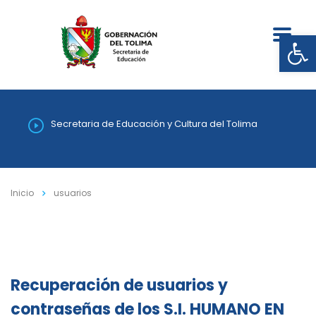
Abrir
Secretaria de Educación y Cultura del Tolima
Inicio
usuarios
Recuperación de usuarios y
contraseñas de los S.I. HUMANO EN