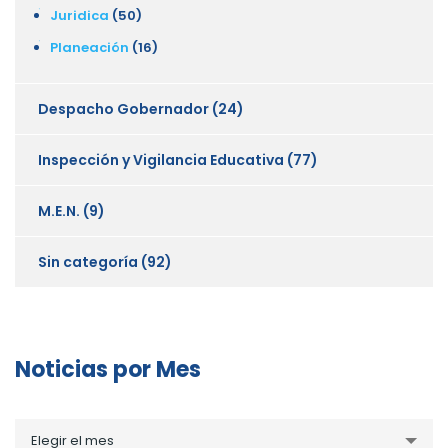
Juridica
(50)
Planeación
(16)
Despacho Gobernador
(24)
Inspección y Vigilancia Educativa
(77)
M.E.N.
(9)
Sin categoría
(92)
Noticias por Mes
Noticias
Elegir el mes