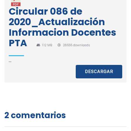
Circular 086 de
2020_Actualización
Informacion Docentes
PTA
1.12 MB
28555 downloads
...
DESCARGAR
2 comentarios