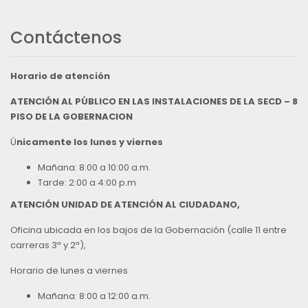
Contáctenos
Horario de atención
ATENCIÓN AL PÚBLICO EN LAS INSTALACIONES DE LA SECD – 8
PISO DE LA GOBERNACION
Ú
nicamente los lunes y viernes
Mañana: 8:00 a 10:00 a.m.
Tarde: 2:00 a 4:00 p.m
ATENCIÓN UNIDAD DE ATENCIÓN AL CIUDADANO,
Oficina ubicada en los bajos de la Gobernación (calle 11 entre
carreras 3ª y 2ª),
Horario de lunes a viernes
Mañana: 8:00 a 12:00 a.m.