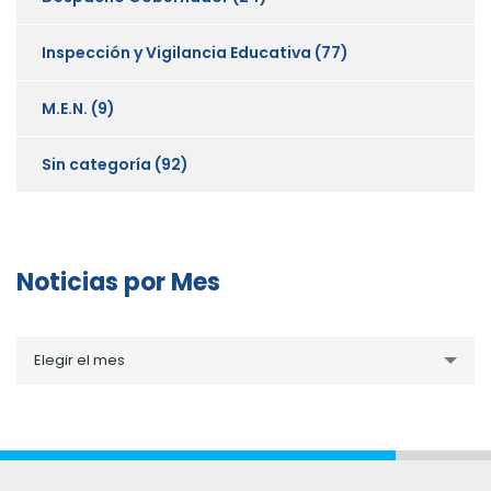
Inspección y Vigilancia Educativa
(77)
M.E.N.
(9)
Sin categoría
(92)
Noticias por Mes
Noticias
Elegir el mes
por
Mes