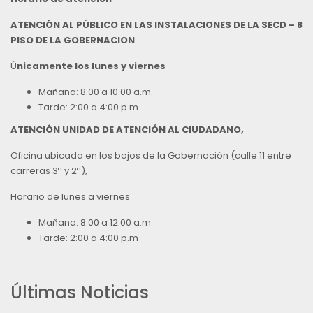
ATENCIÓN AL PÚBLICO EN LAS INSTALACIONES DE LA SECD – 8
PISO DE LA GOBERNACION
Ú
nicamente los lunes y viernes
Mañana: 8:00 a 10:00 a.m.
Tarde: 2:00 a 4:00 p.m
ATENCIÓN UNIDAD DE ATENCIÓN AL CIUDADANO,
Oficina ubicada en los bajos de la Gobernación (calle 11 entre
carreras 3ª y 2ª),
Horario de lunes a viernes
Mañana: 8:00 a 12:00 a.m.
Tarde: 2:00 a 4:00 p.m
Últimas Noticias