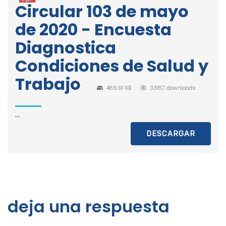
Circular 103 de mayo
de 2020 - Encuesta
Diagnostica
Condiciones de Salud y
Trabajo
486.91 KB
33187 downloads
...
DESCARGAR
deja una respuesta