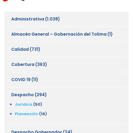
Administrativa
(1.038)
Almacén General – Gobernación del Tolima
(1)
Calidad
(731)
Cobertura
(363)
COVID 19
(11)
Despacho
(294)
Juridica
(50)
Planeación
(16)
Despacho Gobernador
(24)