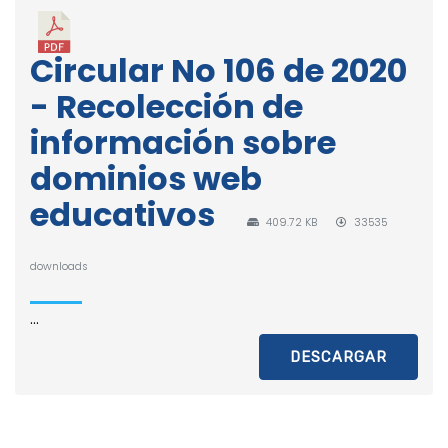
Circular No 106 de 2020
- Recolección de
información sobre
dominios web
educativos
409.72 KB
33535
downloads
...
DESCARGAR