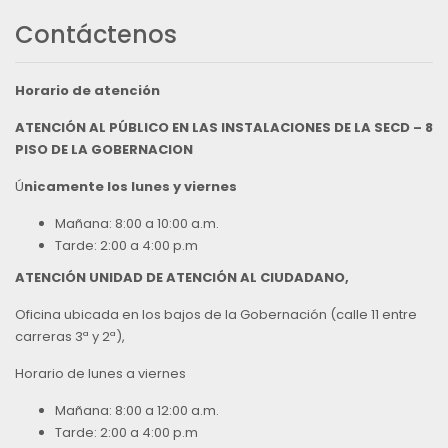
Contáctenos
Horario de atención
ATENCIÓN AL PÚBLICO EN LAS INSTALACIONES DE LA SECD – 8
PISO DE LA GOBERNACION
Ú
nicamente los lunes y viernes
Mañana: 8:00 a 10:00 a.m.
Tarde: 2:00 a 4:00 p.m
ATENCIÓN UNIDAD DE ATENCIÓN AL CIUDADANO,
Oficina ubicada en los bajos de la Gobernación (calle 11 entre
carreras 3ª y 2ª),
Horario de lunes a viernes
Mañana: 8:00 a 12:00 a.m.
Tarde: 2:00 a 4:00 p.m