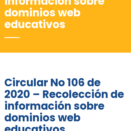
información sobre
dominios web
educativos
Circular No 106 de
2020 – Recolección de
información sobre
dominios web
educativos