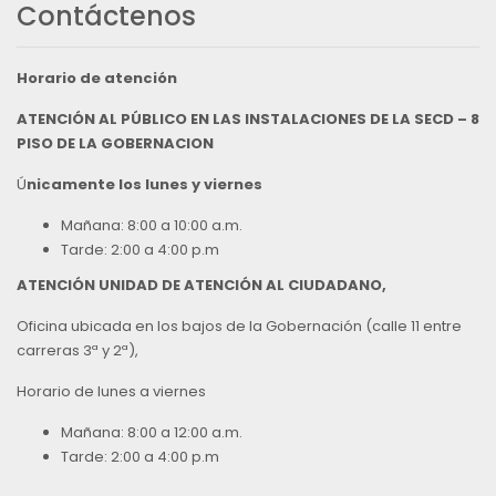
Contáctenos
Horario de atención
ATENCIÓN AL PÚBLICO EN LAS INSTALACIONES DE LA SECD – 8
PISO DE LA GOBERNACION
Ú
nicamente los lunes y viernes
Mañana: 8:00 a 10:00 a.m.
Tarde: 2:00 a 4:00 p.m
ATENCIÓN UNIDAD DE ATENCIÓN AL CIUDADANO,
Oficina ubicada en los bajos de la Gobernación (calle 11 entre
carreras 3ª y 2ª),
Horario de lunes a viernes
Mañana: 8:00 a 12:00 a.m.
Tarde: 2:00 a 4:00 p.m