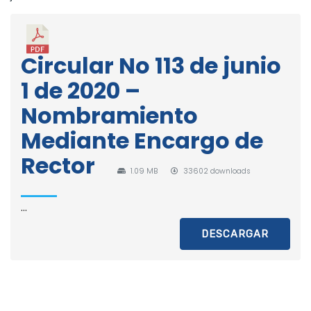
Circular No 113 de junio
1 de 2020 –
Nombramiento
Mediante Encargo de
Rector
1.09 MB
33602 downloads
...
DESCARGAR