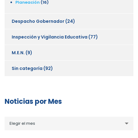
Planeación
(16)
Despacho Gobernador
(24)
Inspección y Vigilancia Educativa
(77)
M.E.N.
(9)
Sin categoría
(92)
Noticias por Mes
Noticias
Elegir el mes
por
Mes