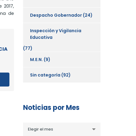
e 2017,
ama de
Despacho Gobernador
(24)
Inspección y Vigilancia
Educativa
(77)
CIA
M.E.N.
(9)
Sin categoría
(92)
Noticias por Mes
Noticias
Elegir el mes
por