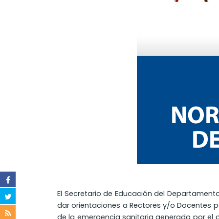
El Secretario de Educación del Departamento 
dar orientaciones a Rectores y/o Docentes p
de la emergencia sanitaria generada por el c