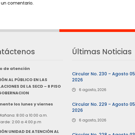
 un comentario.
táctenos
Últimas Noticias
o de atención
Circular No. 230 – Agosto 0
IÓN AL PÚBLICO EN LAS
2026
ACIONES DE LA SECD – 8 PISO
6 agosto, 2026
 GOBERNACION
ente los lunes y viernes
Circular No. 229 – Agosto 0
2026
Mañana: 8:00 a 10:00 a.m.
6 agosto, 2026
Tarde: 2:00 a 4:00 p.m
IÓN UNIDAD DE ATENCIÓN AL
Circular No. 228 – Agosto 0