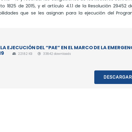
eto 1825 de 2015, y el artículo 4.1.1 de la Resolución 29452 d
bilidades que se les asignan para la ejecución del Progr
 LA EJECUCIÓN DEL “PAE” EN EL MARCO DE LA EMERGEN
19
221.82 KB
33842 downloads
DESCARGAR