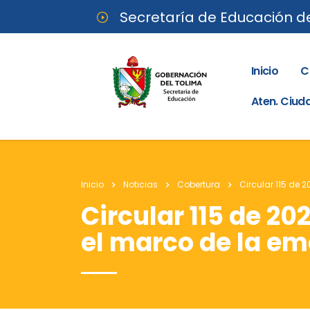
Secretaría de Educación d
Inicio
C
Aten. Ciu
Inicio
Noticias
Cobertura
Circular 115 de 
Circular 115 de 20
el marco de la em