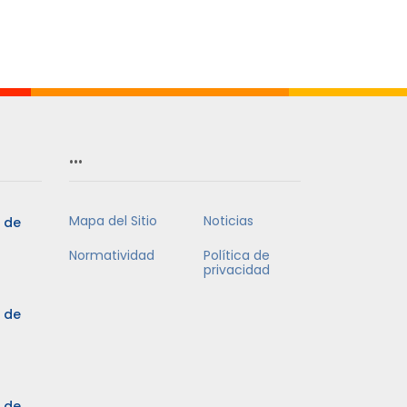
Mes
…
Mapa del Sitio
Noticias
5 de
Normatividad
Política de
privacidad
5 de
3 de