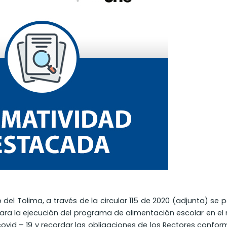
del Tolima, a través de la circular 115 de 2020 (adjunta) se 
ara la ejecución del programa de alimentación escolar en e
ovid – 19 y recordar las obligaciones de los Rectores confor