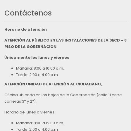
Contáctenos
Horario de atención
ATENCIÓN AL PÚBLICO EN LAS INSTALACIONES DE LA SECD – 8
PISO DE LA GOBERNACION
Ú
nicamente los lunes y viernes
Mañana: 8:00 a 10:00 a.m.
Tarde: 2:00 a 4:00 p.m
ATENCIÓN UNIDAD DE ATENCIÓN AL CIUDADANO,
Oficina ubicada en los bajos de la Gobernación (calle 11 entre
carreras 3ª y 2ª),
Horario de lunes a viernes
Mañana: 8:00 a 12:00 a.m.
Tarde: 2:00 a 4:00 p.m