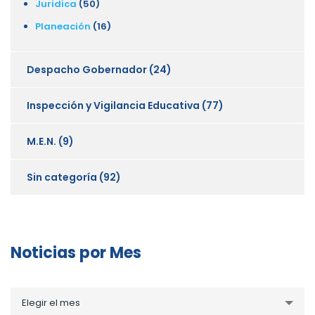
Juridica
(50)
Planeación
(16)
Despacho Gobernador
(24)
Inspección y Vigilancia Educativa
(77)
M.E.N.
(9)
Sin categoría
(92)
Noticias por Mes
Noticias
Elegir el mes
por