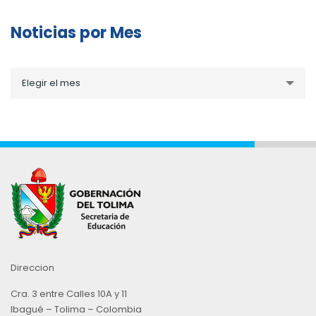
Noticias por Mes
Noticias
Elegir el mes
por
Mes
Direccion
Cra. 3 entre Calles 10A y 11
Ibagué – Tolima – Colombia