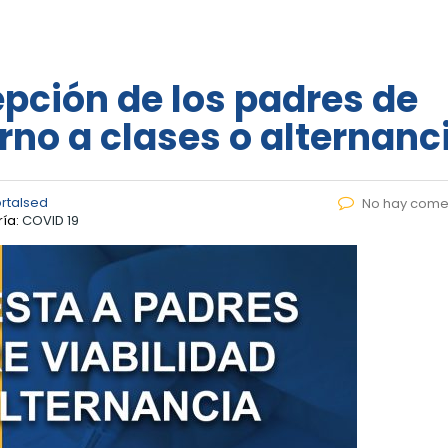
pción de los padres de
rno a clases o alternanc
rtalsed
No hay come
ía:
COVID 19