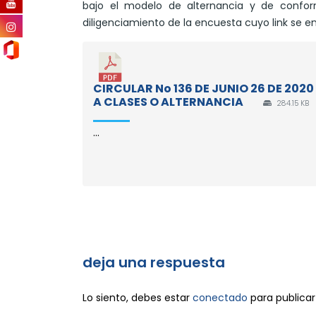
bajo el modelo de alternancia y de conform
diligenciamiento de la encuesta cuyo link se e
CIRCULAR No 136 DE JUNIO 26 DE 202
A CLASES O ALTERNANCIA
284.15 KB
...
deja una respuesta
Lo siento, debes estar
conectado
para publicar