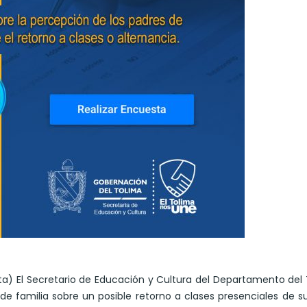
nta) El Secretario de Educación y Cultura del Departamento del
e familia sobre un posible retorno a clases presenciales de su