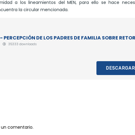
idad a los lineamientos del MEN, para ello se hace necesa
ncuentra la circular mencionada.
0 - PERCEPCIÓN DE LOS PADRES DE FAMILIA SOBRE RETO
35333 downloads
DESCARGAR
 un comentario.