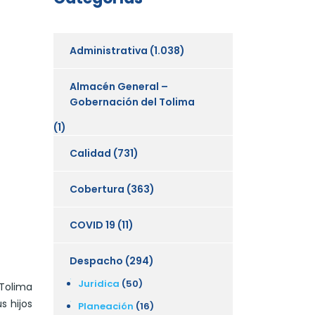
Administrativa
(1.038)
Almacén General –
Gobernación del Tolima
(1)
Calidad
(731)
Cobertura
(363)
COVID 19
(11)
Despacho
(294)
Juridica
(50)
 Tolima
s hijos
Planeación
(16)