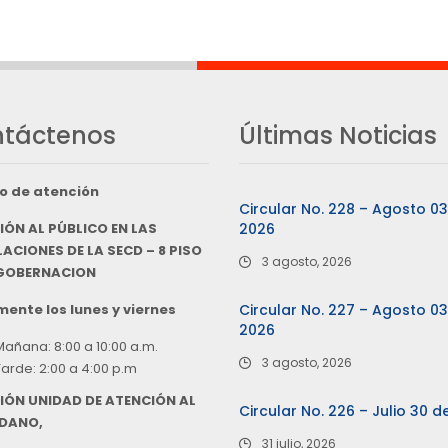
táctenos
Últimas Noticias
o de atención
Circular No. 228 – Agosto 0
IÓN AL PÚBLICO EN LAS
2026
ACIONES DE LA SECD – 8 PISO
3 agosto, 2026
 GOBERNACION
ente los lunes y viernes
Circular No. 227 – Agosto 0
2026
Mañana: 8:00 a 10:00 a.m.
3 agosto, 2026
Tarde: 2:00 a 4:00 p.m
IÓN UNIDAD DE ATENCIÓN AL
Circular No. 226 – Julio 30 d
DANO,
31 julio, 2026