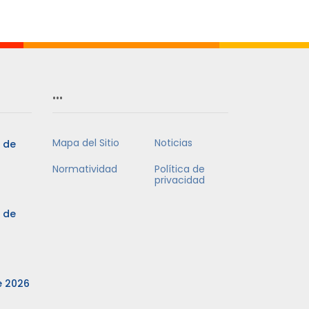
Mes
…
Mapa del Sitio
Noticias
3 de
Normatividad
Política de
privacidad
3 de
e 2026