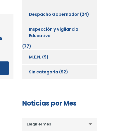
Despacho Gobernador
(24)
Inspección y Vigilancia
Educativa
A
(77)
M.E.N.
(9)
Sin categoría
(92)
Noticias por Mes
Noticias
Elegir el mes
por