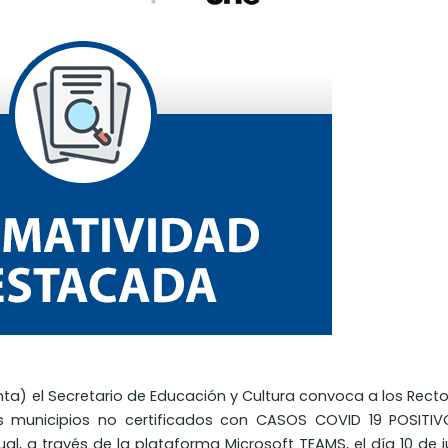
unta) el Secretario de Educación y Cultura convoca a los Rect
los municipios no certificados con CASOS COVID 19 POSITIV
al, a través de la plataforma Microsoft TEAMS, el día 10 de j