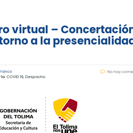
o virtual – Concertació
torno a la presencialida
Franco
No hay come
ía:
COVID 19, Despacho