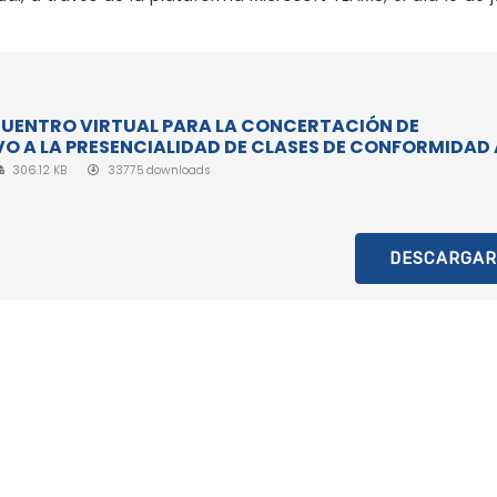
NCUENTRO VIRTUAL PARA LA CONCERTACIÓN DE
O A LA PRESENCIALIDAD DE CLASES DE CONFORMIDAD 
306.12 KB
33775 downloads
DESCARGAR