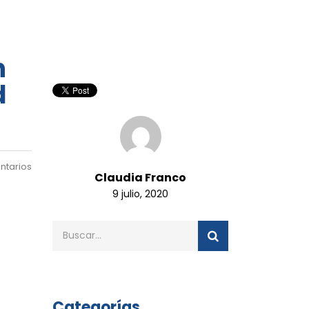
n
d
ntarios
Claudia Franco
9 julio, 2020
Categorías