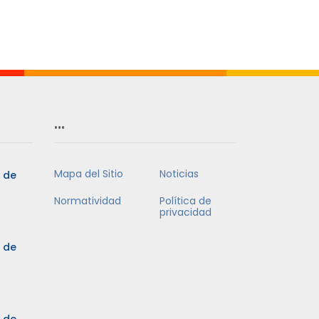
Mes
…
Mapa del Sitio
Noticias
5 de
Normatividad
Política de
privacidad
5 de