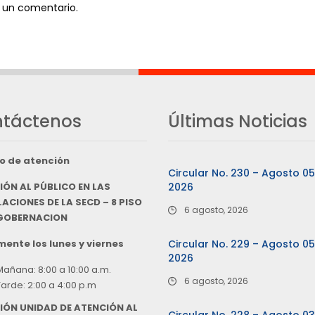
 un comentario.
táctenos
Últimas Noticias
o de atención
Circular No. 230 – Agosto 0
IÓN AL PÚBLICO EN LAS
2026
ACIONES DE LA SECD – 8 PISO
6 agosto, 2026
 GOBERNACION
ente los lunes y viernes
Circular No. 229 – Agosto 0
2026
Mañana: 8:00 a 10:00 a.m.
6 agosto, 2026
Tarde: 2:00 a 4:00 p.m
IÓN UNIDAD DE ATENCIÓN AL