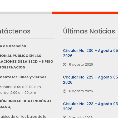
táctenos
Últimas Noticias
o de atención
Circular No. 230 – Agosto 0
IÓN AL PÚBLICO EN LAS
2026
ACIONES DE LA SECD – 8 PISO
6 agosto, 2026
 GOBERNACION
ente los lunes y viernes
Circular No. 229 – Agosto 0
2026
Mañana: 8:00 a 10:00 a.m.
6 agosto, 2026
Tarde: 2:00 a 4:00 p.m
IÓN UNIDAD DE ATENCIÓN AL
Circular No. 228 – Agosto 0
DANO,
2026
 ubicada en los bajos de la
3 agosto, 2026