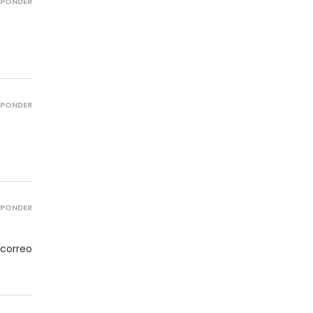
SPONDER
SPONDER
SPONDER
 correo