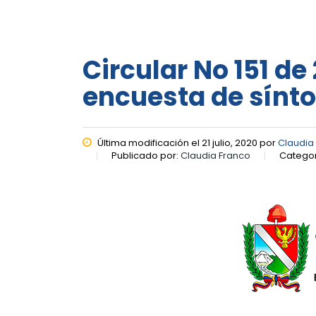
Circular No 151 d
encuesta de sínt
Última modificación el 21 julio, 2020 por
Claudia
Publicado por:
Claudia Franco
Categor