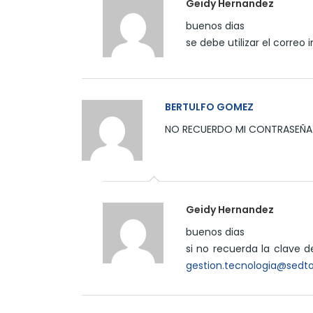
Geidy Hernandez
buenos dias
se debe utilizar el correo i
BERTULFO GOMEZ
NO RECUERDO MI CONTRASEÑA D
Geidy Hernandez
buenos dias
si no recuerda la clave de
gestion.tecnologia@sedto