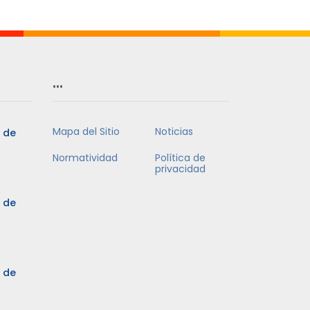
…
Mapa del Sitio
Noticias
5 de
Normatividad
Política de
privacidad
5 de
3 de