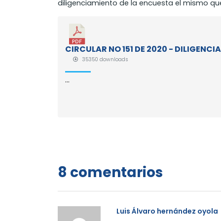
diligenciamiento de la encuesta el mismo que 
CIRCULAR NO 151 DE 2020 - DILIGEN
35350 downloads
...
8 comentarios
Luis Álvaro hernández oyola