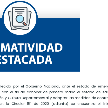
blecido por el Gobierno Nacional, ante el estado de emer
y con el fin de conocer de primera mano el estado de sal
ión y Cultura Departamental y adoptar las medidas de contr
n la Circular 151 de 2020 (adjunta) se encuentra el lin