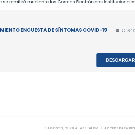
se remitirá mediante los Correos Electrónicos Institucionales
CIAMIENTO ENCUESTA DE SÍNTOMAS COVID-19
304.64 K
DESCARGAR
3 AGOSTO, 2020 A LAS 11:41 PM
ACCEDE PARA RE