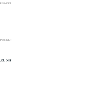
SPONDER
SPONDER
ud, por