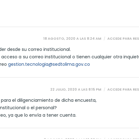
18 AGOSTO, 2020 A LAS 8:24 AM
ACCEDE PARA RE
r desde su correo institucional.
 acceso a su correo institucional o tienen cualquier otra inquiet
rreo
gestion.tecnologia@sedtolima.gov.co
22 JULIO, 2020 A LAS 8:15 PM
ACCEDE PARA RE
para el diligenciamiento de dicha encuesta,
institucional o el personal?
eo, ya que lo envía a tener cuenta.