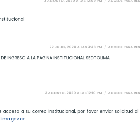
3 AGOSTO, 2020 A LAS 12:09 PM
ACCEDE PARA RE
nstitucional
22 JULIO, 2020 A LAS 3:43 PM
ACCEDE PARA RE
E INGRESO A LA PAGINA INSTITUCIONAL SEDTOLIMA
3 AGOSTO, 2020 A LAS 12:10 PM
ACCEDE PARA RE
 acceso a su correo institucional, por favor enviar solicitud al
lima.gov.co
.