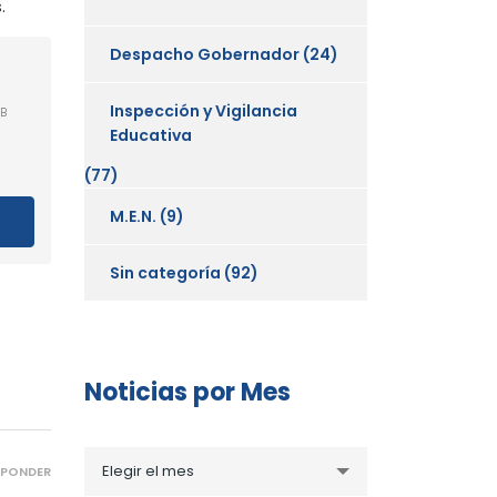
.
Despacho Gobernador
(24)
Inspección y Vigilancia
B
Educativa
(77)
M.E.N.
(9)
Sin categoría
(92)
Noticias por Mes
Noticias
Elegir el mes
SPONDER
por