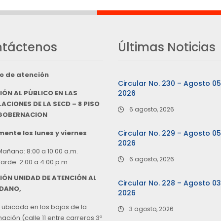
táctenos
Últimas Noticias
o de atención
Circular No. 230 – Agosto 0
IÓN AL PÚBLICO EN LAS
2026
ACIONES DE LA SECD – 8 PISO
6 agosto, 2026
 GOBERNACION
ente los lunes y viernes
Circular No. 229 – Agosto 0
2026
Mañana: 8:00 a 10:00 a.m.
6 agosto, 2026
Tarde: 2:00 a 4:00 p.m
IÓN UNIDAD DE ATENCIÓN AL
Circular No. 228 – Agosto 0
DANO,
2026
 ubicada en los bajos de la
3 agosto, 2026
ción (calle 11 entre carreras 3ª