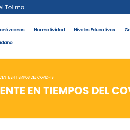
el Tolima
onózcanos
Normatividad
Niveles Educativos
Ge
dadano
ENTE EN TIEMPOS DEL COVID-19
ENTE EN TIEMPOS DEL CO