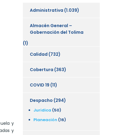
Administrativa
(1.039)
Almacén General –
Gobernación del Tolima
(1)
Calidad
(732)
Cobertura
(363)
COVID 19
(11)
Despacho
(294)
Juridica
(50)
Planeación
(16)
cuela y
nadas y