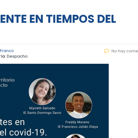
ENTE EN TIEMPOS DEL
 Franco
No hay come
ía:
Despacho