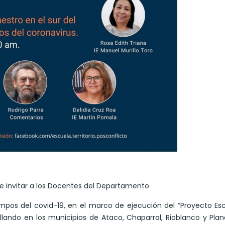
te invitar a los Docentes del Departamento
empos del covid-19, en el marco de ejecución del “Proyecto Es
ollando en los municipios de Ataco, Chaparral, Rioblanco y Pla