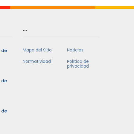
…
Mapa del Sitio
Noticias
5 de
Normatividad
Política de
privacidad
5 de
3 de