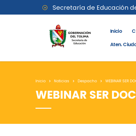
Secretaría de Educación d
Inicio
C
Aten. Ciu
Inicio
Noticias
Despacho
WEBINAR SER DOC
WEBINAR SER DOC