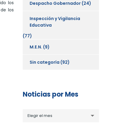
ido los
Despacho Gobernador
(24)
 de los
Inspección y Vigilancia
Educativa
(77)
M.E.N.
(9)
Sin categoría
(92)
Noticias por Mes
Noticias
Elegir el mes
por
Mes