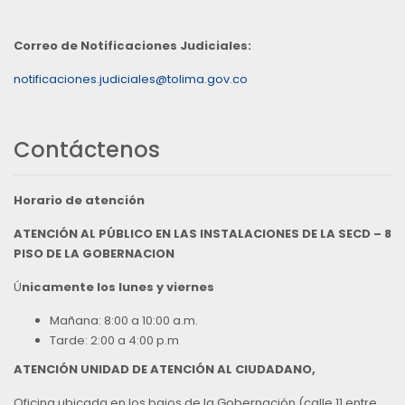
Correo de Notificaciones Judiciales:
notificaciones.judiciales@tolima.gov.co
Contáctenos
Horario de atención
ATENCIÓN AL PÚBLICO EN LAS INSTALACIONES DE LA SECD – 8
PISO DE LA GOBERNACION
Ú
nicamente los lunes y viernes
Mañana: 8:00 a 10:00 a.m.
Tarde: 2:00 a 4:00 p.m
ATENCIÓN UNIDAD DE ATENCIÓN AL CIUDADANO,
Oficina ubicada en los bajos de la Gobernación (calle 11 entre