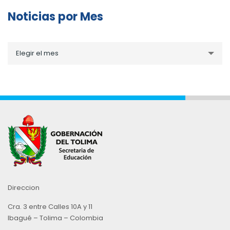
Noticias por Mes
Noticias
Elegir el mes
por
Mes
Direccion
Cra. 3 entre Calles 10A y 11
Ibagué – Tolima – Colombia