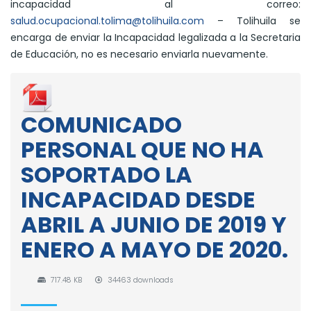
incapacidad al correo:
salud.ocupacional.tolima@tolihuila.com
– Tolihuila se
encarga de enviar la Incapacidad legalizada a la Secretaria
de Educación, no es necesario enviarla nuevamente.
COMUNICADO
PERSONAL QUE NO HA
SOPORTADO LA
INCAPACIDAD DESDE
ABRIL A JUNIO DE 2019 Y
ENERO A MAYO DE 2020.
717.48 KB
34463 downloads