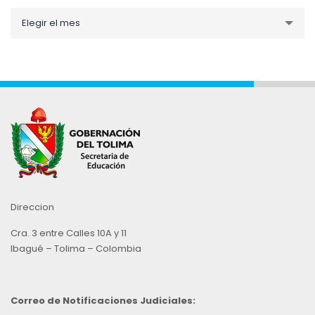
Noticias
Elegir el mes
por
Mes
Direccion
Cra. 3 entre Calles 10A y 11
Ibagué – Tolima – Colombia
Correo de Notificaciones Judiciales: