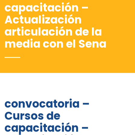
capacitación –
Actualización
articulación de la
media con el Sena
convocatoria –
Cursos de
capacitación –