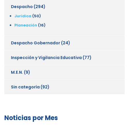
Despacho
(294)
Juridica
(50)
Planeación
(16)
Despacho Gobernador
(24)
Inspección y Vigilancia Educativa
(77)
M.E.N.
(9)
Sin categoría
(92)
Noticias por Mes