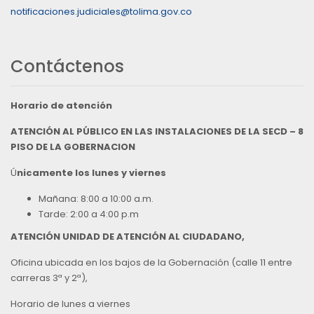
notificaciones.judiciales@tolima.gov.co
Contáctenos
Horario de atención
ATENCIÓN AL PÚBLICO EN LAS INSTALACIONES DE LA SECD – 8
PISO DE LA GOBERNACION
Ú
nicamente los lunes y viernes
Mañana: 8:00 a 10:00 a.m.
Tarde: 2:00 a 4:00 p.m
ATENCIÓN UNIDAD DE ATENCIÓN AL CIUDADANO,
Oficina ubicada en los bajos de la Gobernación (calle 11 entre
carreras 3ª y 2ª),
Horario de lunes a viernes