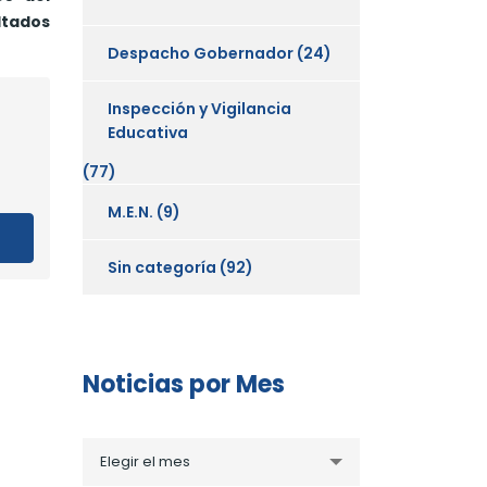
ltados
Despacho Gobernador
(24)
Inspección y Vigilancia
Educativa
(77)
M.E.N.
(9)
Sin categoría
(92)
Noticias por Mes
Noticias
Elegir el mes
por