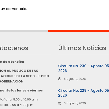
 un comentario.
táctenos
Últimas Noticias
o de atención
Circular No. 230 – Agosto 0
IÓN AL PÚBLICO EN LAS
2026
ACIONES DE LA SECD – 8 PISO
6 agosto, 2026
 GOBERNACION
ente los lunes y viernes
Circular No. 229 – Agosto 0
2026
Mañana: 8:00 a 10:00 a.m.
6 agosto, 2026
Tarde: 2:00 a 4:00 p.m