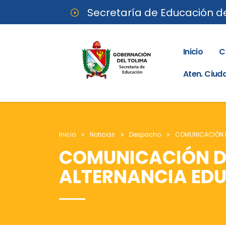
Secretaría de Educación d
Inicio
C
Aten. Ciu
Inicio
Noticias
Despacho
COMUNICACIÓN DE
COMUNICACIÓN DE 
ALTERNANCIA EDU