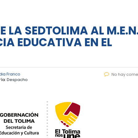
LA SEDTOLIMA AL M.E.N
IA EDUCATIVA EN EL
dia Franco
No hay come
ía:
Despacho