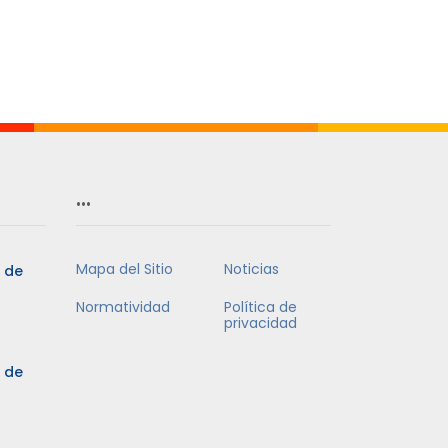
Mes
…
Mapa del Sitio
Noticias
5 de
Normatividad
Política de
privacidad
5 de