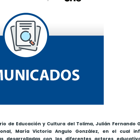
tario de Educación y Cultura del Tolima, Julián Fernando
onal, María Victoria Angulo González, en el cual in
as desarrolladas con los diferentes actores educativ