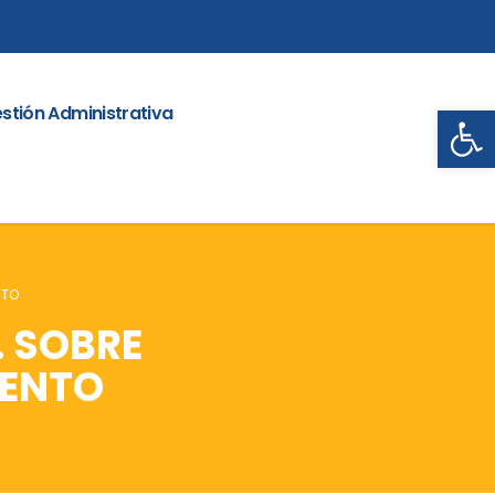
Abrir
stión Administrativa
NTO
. SOBRE
MENTO