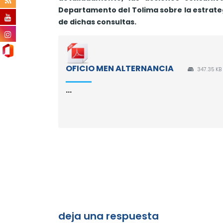
Departamento del Tolima sobre la estrateg
de dichas consultas.
OFICIO MEN ALTERNANCIA
347.35 KB
...
deja una respuesta