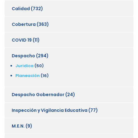
Calidad
(732)
Cobertura
(363)
COVID 19
(11)
Despacho
(294)
Juridica
(50)
Planeación
(16)
Despacho Gobernador
(24)
Inspección y Vigilancia Educativa
(77)
M.E.N.
(9)