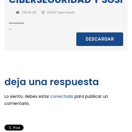
255.43 KB
36437 downloads
...
DESCARGAR
deja una respuesta
Lo siento, debes estar
conectado
para publicar un
comentario.