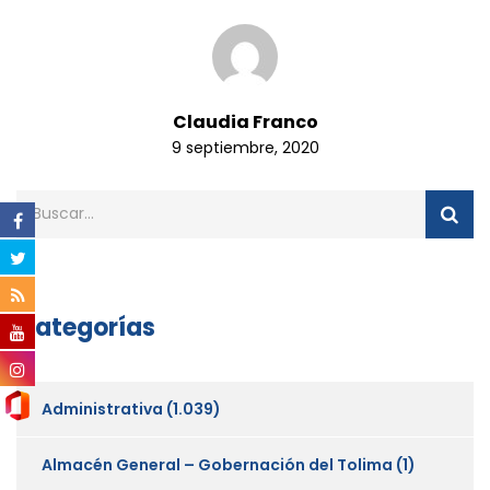
Claudia Franco
9 septiembre, 2020
Categorías
Administrativa
(1.039)
Almacén General – Gobernación del Tolima
(1)