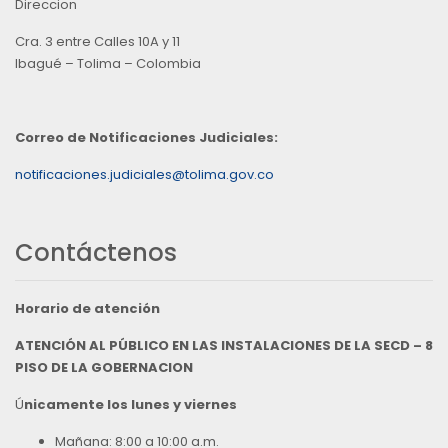
Direccion
Cra. 3 entre Calles 10A y 11
Ibagué – Tolima – Colombia
Correo de Notificaciones Judiciales:
notificaciones.judiciales@tolima.gov.co
Contáctenos
Horario de atención
ATENCIÓN AL PÚBLICO EN LAS INSTALACIONES DE LA SECD – 8
PISO DE LA GOBERNACION
Ú
nicamente los lunes y viernes
Mañana: 8:00 a 10:00 a.m.