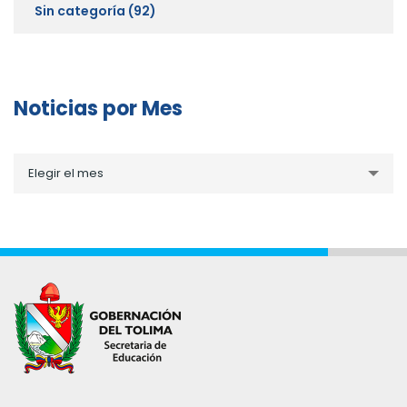
Sin categoría
(92)
Noticias por Mes
Noticias
Elegir el mes
por
Mes