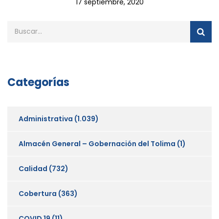
17 septiembre, 2020
Categorías
Administrativa
(1.039)
Almacén General – Gobernación del Tolima
(1)
Calidad
(732)
Cobertura
(363)
COVID 19
(11)