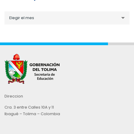
Noticias
Elegir el mes
por
Mes
Direccion
Cra. 3 entre Calles 10A y 11
Ibagué – Tolima – Colombia