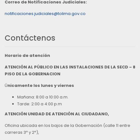
Correo de Notificaciones Judiciales:
notificaciones.judiciales@tolima.gov.co
Contáctenos
Horario de atención
ATENCIÓN AL PÚBLICO EN LAS INSTALACIONES DE LA SECD – 8
PISO DE LA GOBERNACION
Ú
nicamente los lunes y viernes
Mañana: 8:00 a 10:00 a.m.
Tarde: 2:00 a 4:00 p.m
ATENCIÓN UNIDAD DE ATENCIÓN AL CIUDADANO,
Oficina ubicada en los bajos de la Gobernación (calle 11 entre
carreras 3ª y 2ª),