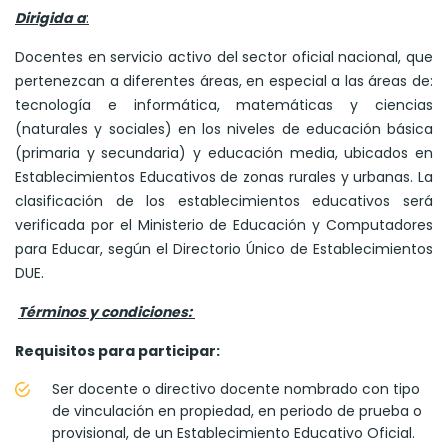
Dirigida a
:
Docentes en servicio activo del sector oficial nacional, que
pertenezcan a diferentes áreas, en especial a las áreas de:
tecnología e informática, matemáticas y ciencias
(naturales y sociales) en los niveles de educación básica
(primaria y secundaria) y educación media, ubicados en
Establecimientos Educativos de zonas rurales y urbanas. La
clasificación de los establecimientos educativos será
verificada por el Ministerio de Educación y Computadores
para Educar, según el Directorio Único de Establecimientos
DUE.
Términos y condiciones:
Requisitos para participar:
Ser docente o directivo docente nombrado con tipo
de vinculación en propiedad, en periodo de prueba o
provisional, de un Establecimiento Educativo Oficial.