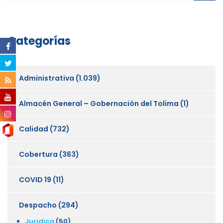
Categorías
Administrativa
(1.039)
Almacén General – Gobernación del Tolima
(1)
Calidad
(732)
Cobertura
(363)
COVID 19
(11)
Despacho
(294)
Juridica
(50)