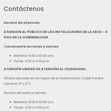
Contáctenos
Horario de atención
ATENCIÓN AL PÚBLICO EN LAS INSTALACIONES DE LA SECD – 8
PISO DE LA GOBERNACION
Ú
nicamente los lunes y viernes
Mañana: 8:00 a 10:00 a.m.
Tarde: 2:00 a 4:00 p.m
ATENCIÓN UNIDAD DE ATENCIÓN AL CIUDADANO,
Oficina ubicada en los bajos de la Gobernación (calle 11 entre
carreras 3ª y 2ª),
Horario de lunes a viernes
Mañana: 8:00 a 12:00 a.m.
Tarde: 2:00 a 4:00 p.m