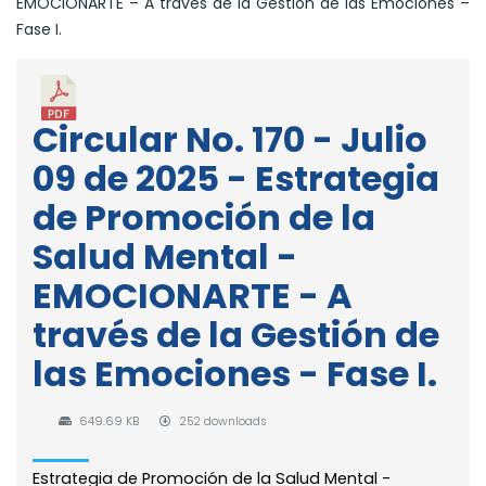
EMOCIONARTE – A través de la Gestión de las Emociones –
Fase I.
Circular No. 170 - Julio
09 de 2025 - Estrategia
de Promoción de la
Salud Mental -
EMOCIONARTE - A
través de la Gestión de
las Emociones - Fase I.
649.69 KB
252 downloads
Estrategia de Promoción de la Salud Mental -