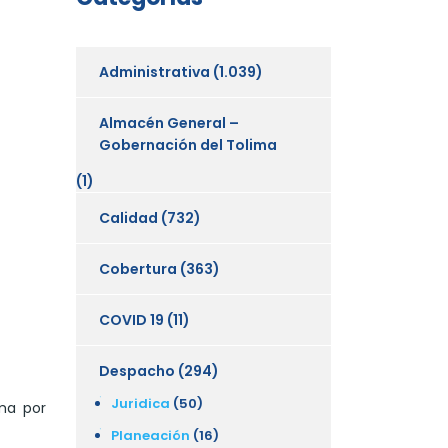
Administrativa
(1.039)
Almacén General –
Gobernación del Tolima
(1)
Calidad
(732)
Cobertura
(363)
COVID 19
(11)
Despacho
(294)
Juridica
(50)
ima por
Planeación
(16)