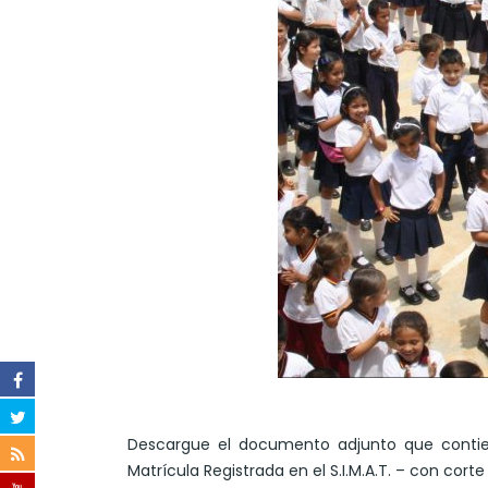
Descargue el documento adjunto que contiene
Matrícula Registrada en el S.I.M.A.T. – con cort