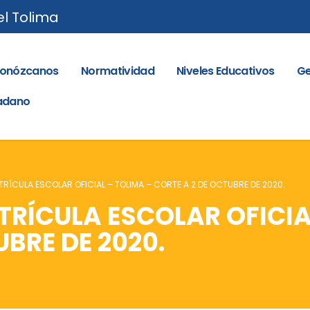
el Tolima
onózcanos
Normatividad
Niveles Educativos
Ge
dadano
TRÍCULA ESCOLAR OFICIAL – TOLIMA – CORTE A 2 DE OCTUBRE DE 2020.
RÍCULA ESCOLAR OFICIA
UBRE DE 2020.