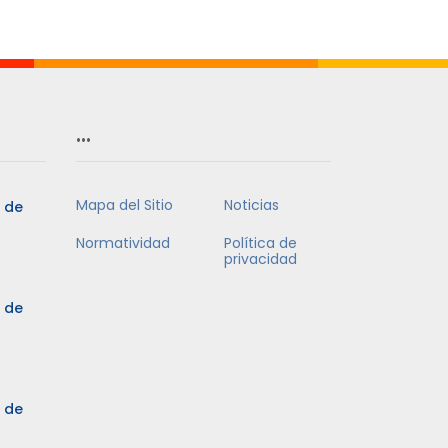
Mes
…
Mapa del Sitio
Noticias
5 de
Normatividad
Política de
privacidad
5 de
3 de