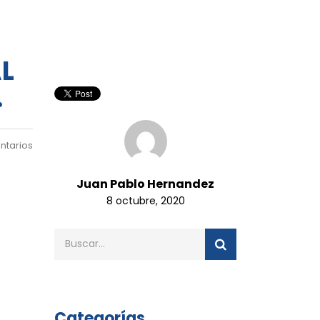
L
.
ntarios
Juan Pablo Hernandez
8 octubre, 2020
Categorías