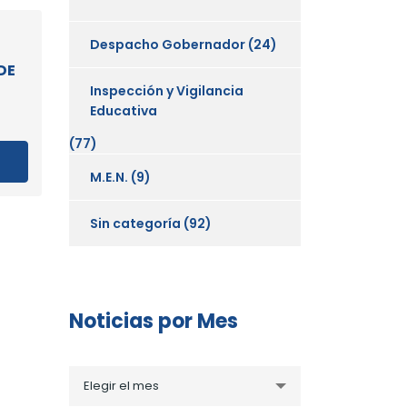
Despacho Gobernador
(24)
DE
Inspección y Vigilancia
Educativa
(77)
M.E.N.
(9)
Sin categoría
(92)
Noticias por Mes
Noticias
Elegir el mes
por