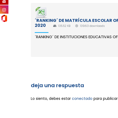
´RANKING´ DE MATRÍCULA ESCOLAR OF
2020
135.52 KB
13963 downloads
´RANKING´ DE INSTITUCIONES EDUCATIVAS OFI
deja una respuesta
Lo siento, debes estar
conectado
para publicar