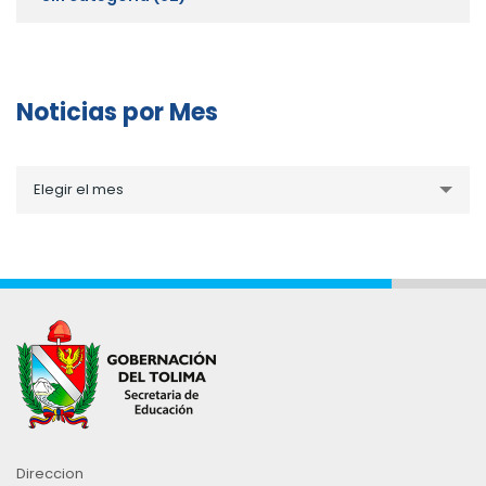
Noticias por Mes
Noticias
Elegir el mes
por
Mes
Direccion