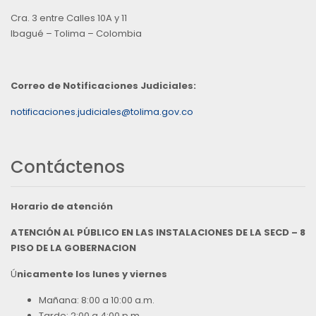
Cra. 3 entre Calles 10A y 11
Ibagué – Tolima – Colombia
Correo de Notificaciones Judiciales:
notificaciones.judiciales@tolima.gov.co
Contáctenos
Horario de atención
ATENCIÓN AL PÚBLICO EN LAS INSTALACIONES DE LA SECD – 8
PISO DE LA GOBERNACION
Ú
nicamente los lunes y viernes
Mañana: 8:00 a 10:00 a.m.
Tarde: 2:00 a 4:00 p.m