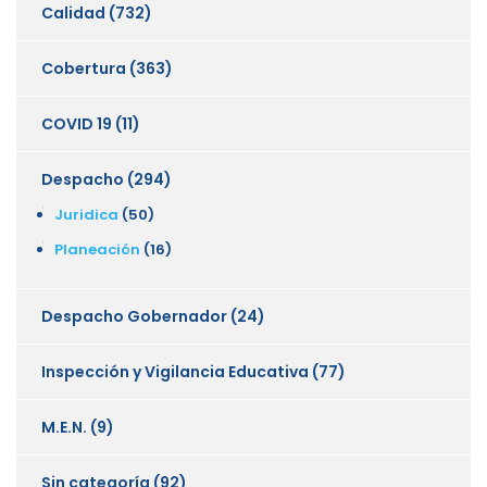
Calidad
(732)
Cobertura
(363)
COVID 19
(11)
Despacho
(294)
Juridica
(50)
Planeación
(16)
Despacho Gobernador
(24)
Inspección y Vigilancia Educativa
(77)
M.E.N.
(9)
Sin categoría
(92)