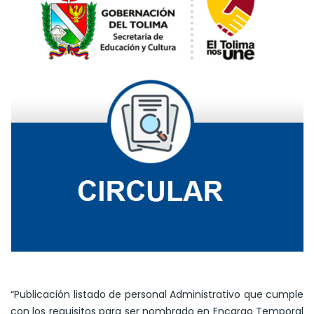
“Publicación listado de personal Administrativo que cumple
con los requisitos para ser nombrado en Encargo Temporal