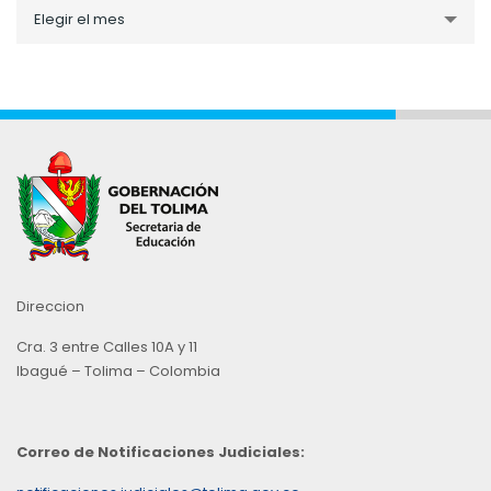
Noticias
Elegir el mes
por
Mes
Direccion
Cra. 3 entre Calles 10A y 11
Ibagué – Tolima – Colombia
Correo de Notificaciones Judiciales: