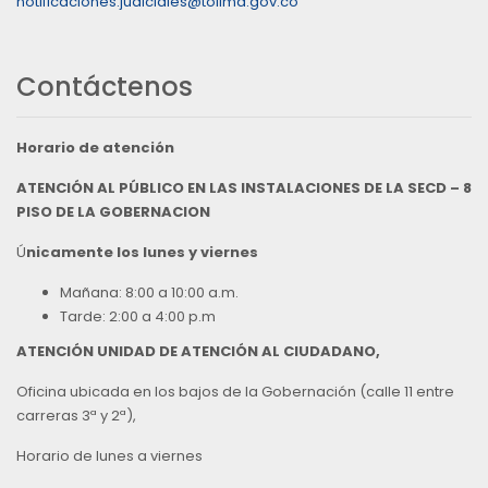
notificaciones.judiciales@tolima.gov.co
Contáctenos
Horario de atención
ATENCIÓN AL PÚBLICO EN LAS INSTALACIONES DE LA SECD – 8
PISO DE LA GOBERNACION
Ú
nicamente los lunes y viernes
Mañana: 8:00 a 10:00 a.m.
Tarde: 2:00 a 4:00 p.m
ATENCIÓN UNIDAD DE ATENCIÓN AL CIUDADANO,
Oficina ubicada en los bajos de la Gobernación (calle 11 entre
carreras 3ª y 2ª),
Horario de lunes a viernes