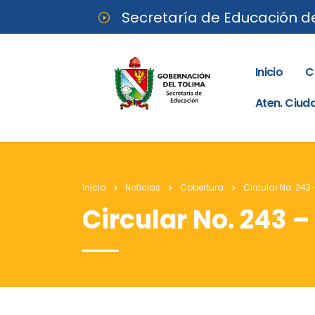
Secretaría de Educación d
Inicio
C
Aten. Ciu
Inicio
Noticias
Cobertura
Circular No. 243
Circular No. 243 