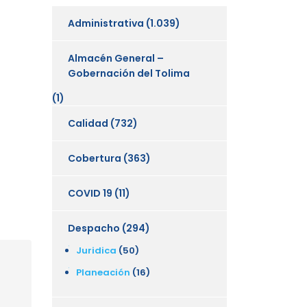
Administrativa
(1.039)
Almacén General –
Gobernación del Tolima
(1)
Calidad
(732)
Cobertura
(363)
COVID 19
(11)
Despacho
(294)
Juridica
(50)
Planeación
(16)