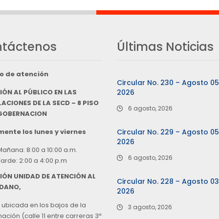
táctenos
Últimas Noticias
o de atención
Circular No. 230 – Agosto 0
IÓN AL PÚBLICO EN LAS
2026
ACIONES DE LA SECD – 8 PISO
6 agosto, 2026
 GOBERNACION
ente los lunes y viernes
Circular No. 229 – Agosto 0
2026
Mañana: 8:00 a 10:00 a.m.
6 agosto, 2026
Tarde: 2:00 a 4:00 p.m
IÓN UNIDAD DE ATENCIÓN AL
Circular No. 228 – Agosto 0
DANO,
2026
 ubicada en los bajos de la
3 agosto, 2026
ción (calle 11 entre carreras 3ª