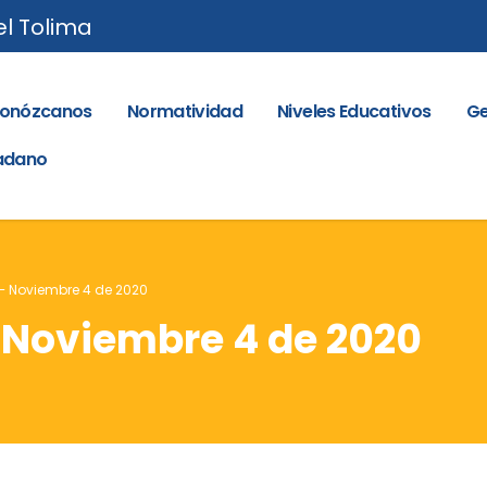
el Tolima
onózcanos
Normatividad
Niveles Educativos
Ge
dadano
 – Noviembre 4 de 2020
– Noviembre 4 de 2020