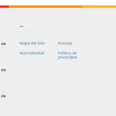
…
Mapa del Sitio
Noticias
5 de
Normatividad
Política de
privacidad
5 de
3 de