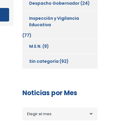
Despacho Gobernador
(24)
Inspección y Vigilancia
Educativa
(77)
M.E.N.
(9)
Sin categoría
(92)
Noticias por Mes
Noticias
Elegir el mes
por
Mes