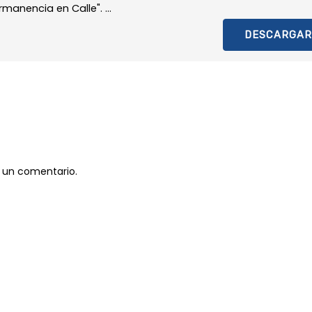
rmanencia en Calle". ...
DESCARGAR
 un comentario.