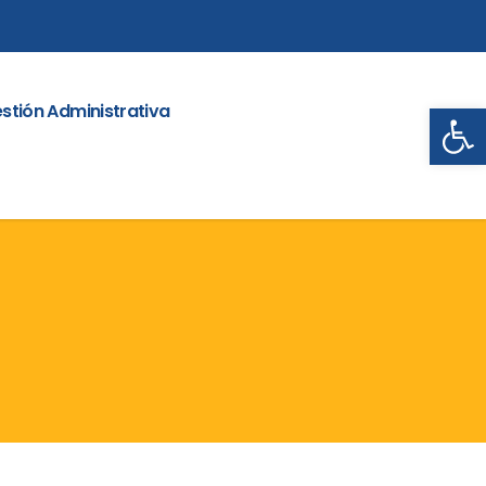
Abrir
stión Administrativa