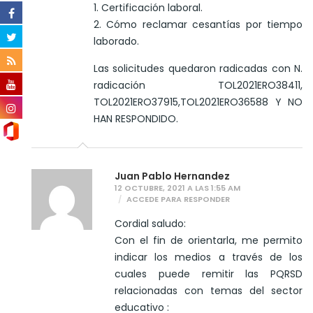
1. Certificación laboral.
2. Cómo reclamar cesantías por tiempo
laborado.
Las solicitudes quedaron radicadas con N.
radicación TOL2021ERO38411,
TOL2021ERO37915,TOL2021ERO36588 Y NO
HAN RESPONDIDO.
Juan Pablo Hernandez
12 OCTUBRE, 2021 A LAS 1:55 AM
ACCEDE PARA RESPONDER
Cordial saludo:
Con el fin de orientarla, me permito
indicar los medios a través de los
cuales puede remitir las PQRSD
relacionadas con temas del sector
educativo :