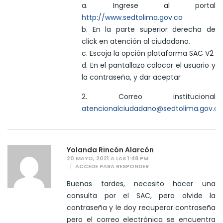
a. Ingrese al portal
http://www.sedtolima.gov.co
b. En la parte superior derecha de
click en atención al ciudadano.
c. Escoja la opción plataforma SAC V2
d. En el pantallazo colocar el usuario y
la contraseña, y dar aceptar
2. Correo institucional
atencionalciudadano@sedtolima.gov.co
Yolanda Rincón Alarcón
20 MAYO, 2021 A LAS 1:48 PM
ACCEDE PARA RESPONDER
Buenas tardes, necesito hacer una
consulta por el SAC, pero olvide la
contraseña y le doy recuperar contraseña
pero el correo electrónica se encuentra