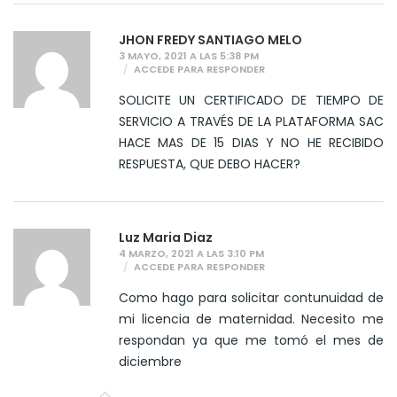
JHON FREDY SANTIAGO MELO
3 MAYO, 2021 A LAS 5:38 PM
ACCEDE PARA RESPONDER
SOLICITE UN CERTIFICADO DE TIEMPO DE
SERVICIO A TRAVÉS DE LA PLATAFORMA SAC
HACE MAS DE 15 DIAS Y NO HE RECIBIDO
RESPUESTA, QUE DEBO HACER?
Luz Maria Diaz
4 MARZO, 2021 A LAS 3:10 PM
ACCEDE PARA RESPONDER
Como hago para solicitar contunuidad de
mi licencia de maternidad. Necesito me
respondan ya que me tomó el mes de
diciembre