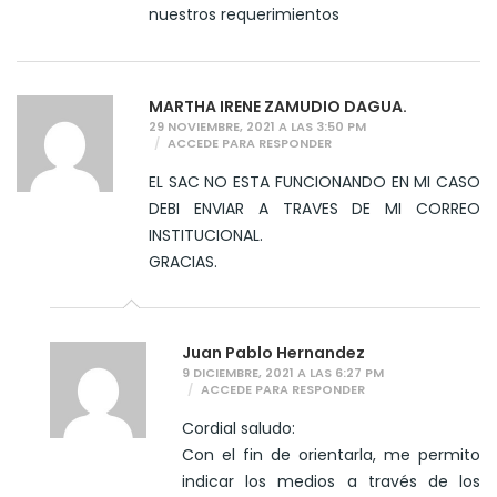
nuestros requerimientos
MARTHA IRENE ZAMUDIO DAGUA.
29 NOVIEMBRE, 2021 A LAS 3:50 PM
ACCEDE PARA RESPONDER
EL SAC NO ESTA FUNCIONANDO EN MI CASO
DEBI ENVIAR A TRAVES DE MI CORREO
INSTITUCIONAL.
GRACIAS.
Juan Pablo Hernandez
9 DICIEMBRE, 2021 A LAS 6:27 PM
ACCEDE PARA RESPONDER
Cordial saludo:
Con el fin de orientarla, me permito
indicar los medios a través de los