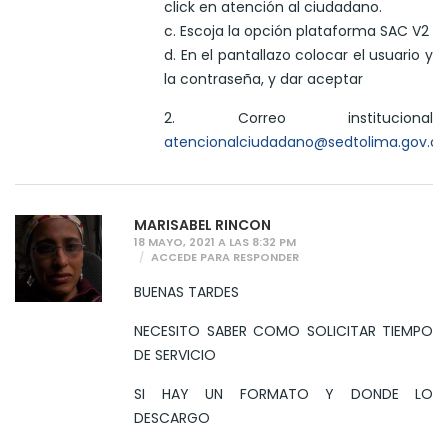
click en atención al ciudadano.
c. Escoja la opción plataforma SAC V2
d. En el pantallazo colocar el usuario y
la contraseña, y dar aceptar
2. Correo institucional
atencionalciudadano@sedtolima.gov.co
MARISABEL RINCON
18 MAYO, 2021 A LAS 8:32 PM
ACCEDE PARA RESPONDER
BUENAS TARDES
NECESITO SABER COMO SOLICITAR TIEMPO
DE SERVICIO
SI HAY UN FORMATO Y DONDE LO
DESCARGO