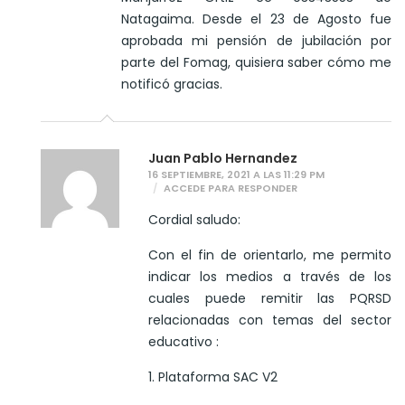
Natagaima. Desde el 23 de Agosto fue
aprobada mi pensión de jubilación por
parte del Fomag, quisiera saber cómo me
notificó gracias.
Juan Pablo Hernandez
16 SEPTIEMBRE, 2021 A LAS 11:29 PM
ACCEDE PARA RESPONDER
Cordial saludo:
Con el fin de orientarlo, me permito
indicar los medios a través de los
cuales puede remitir las PQRSD
relacionadas con temas del sector
educativo :
1. Plataforma SAC V2