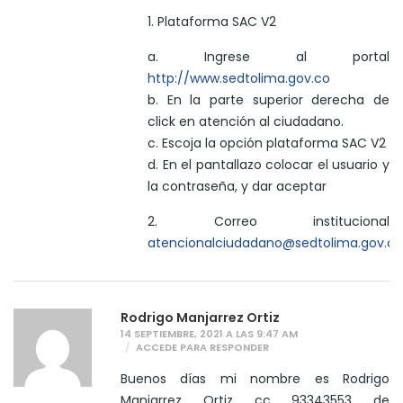
1. Plataforma SAC V2
a. Ingrese al portal
http://www.sedtolima.gov.co
b. En la parte superior derecha de
click en atención al ciudadano.
c. Escoja la opción plataforma SAC V2
d. En el pantallazo colocar el usuario y
la contraseña, y dar aceptar
2. Correo institucional
atencionalciudadano@sedtolima.gov.co
Rodrigo Manjarrez Ortiz
14 SEPTIEMBRE, 2021 A LAS 9:47 AM
ACCEDE PARA RESPONDER
Buenos días mi nombre es Rodrigo
Manjarrez Ortiz cc 93343553 de