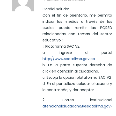
ACCEDE PARA RESPONDER
Cordial saludo:
Con el fin de orientarlo, me permito
indicar los medios a través de los
cuales puede remitir las PQRSD
relacionadas con temas del sector
educativo :
1. Plataforma SAC V2
a. Ingrese al portal
http://www.sedtolima.gov.co
b. En la parte superior derecha de
click en atención al ciudadano.
c. Escoja la opción plataforma SAC V2
d. En el pantallazo colocar el usuario y
la contraseña, y dar aceptar
2. Correo institucional
atencionalciudadano@sedtolima.gov.co