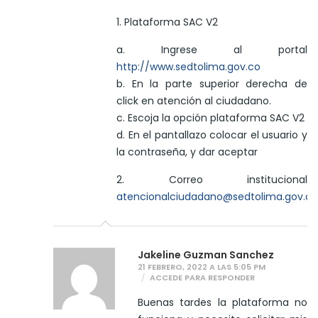
1. Plataforma SAC V2
a. Ingrese al portal
http://www.sedtolima.gov.co
b. En la parte superior derecha de
click en atención al ciudadano.
c. Escoja la opción plataforma SAC V2
d. En el pantallazo colocar el usuario y
la contraseña, y dar aceptar
2. Correo institucional
atencionalciudadano@sedtolima.gov.co
Jakeline Guzman Sanchez
21 FEBRERO, 2022 A LAS 5:05 PM
ACCEDE PARA RESPONDER
Buenas tardes la plataforma no