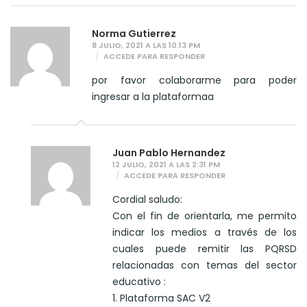
Norma Gutierrez
8 JULIO, 2021 A LAS 10:13 PM
ACCEDE PARA RESPONDER
por favor colaborarme para poder
ingresar a la plataformaa
Juan Pablo Hernandez
12 JULIO, 2021 A LAS 2:31 PM
ACCEDE PARA RESPONDER
Cordial saludo:
Con el fin de orientarla, me permito
indicar los medios a través de los
cuales puede remitir las PQRSD
relacionadas con temas del sector
educativo :
1. Plataforma SAC V2