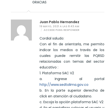
GRACIAS
Juan Pablo Hernandez
19 MAYO, 2021 A LAS 8:43 AM
ACCEDE PARA RESPONDER
Cordial saludo:
Con el fin de orientarla, me permito
indicar los medios a través de los
cuales puede remitir las PQRSD
relacionadas con temas del sector
educativo :
1. Plataforma SAC V2
a. Ingrese al portal
http://www.sedtolima.gov.co
b. En la parte superior derecha de
click en atención al ciudadano.
c. Escoja la opción plataforma SAC V2
d. En el pantallazo colocar el usuario y