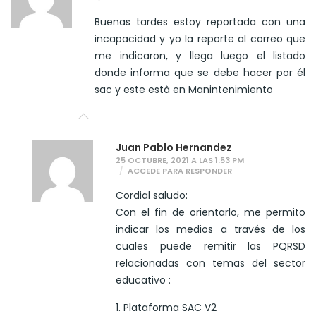
Buenas tardes estoy reportada con una
incapacidad y yo la reporte al correo que
me indicaron, y llega luego el listado
donde informa que se debe hacer por él
sac y este està en Manintenimiento
Juan Pablo Hernandez
25 OCTUBRE, 2021 A LAS 1:53 PM
ACCEDE PARA RESPONDER
Cordial saludo:
Con el fin de orientarlo, me permito
indicar los medios a través de los
cuales puede remitir las PQRSD
relacionadas con temas del sector
educativo :
1. Plataforma SAC V2