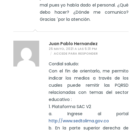
mal pues yo había dado el personal. ¿Qué
debo hacer? ¿Dónde me comunico?
Gracias ´por la atención.
Juan Pablo Hernandez
25 MAYO, 2021 A LAS 5:31 PM
ACCEDE PARA RESPONDER
Cordial saludo:
Con el fin de orientarlo, me permito
indicar los medios a través de los
cuales puede remitir las PQRSD
relacionadas con temas del sector
educativo :
1. Plataforma SAC V2
a. Ingrese al portal
http://www.sedtolima.gov.co
b. En la parte superior derecha de