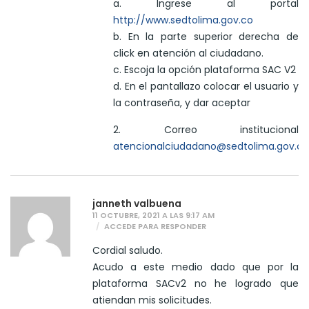
a. Ingrese al portal
http://www.sedtolima.gov.co
b. En la parte superior derecha de
click en atención al ciudadano.
c. Escoja la opción plataforma SAC V2
d. En el pantallazo colocar el usuario y
la contraseña, y dar aceptar
2. Correo institucional
atencionalciudadano@sedtolima.gov.co
janneth valbuena
11 OCTUBRE, 2021 A LAS 9:17 AM
ACCEDE PARA RESPONDER
Cordial saludo.
Acudo a este medio dado que por la
plataforma SACv2 no he logrado que
atiendan mis solicitudes.