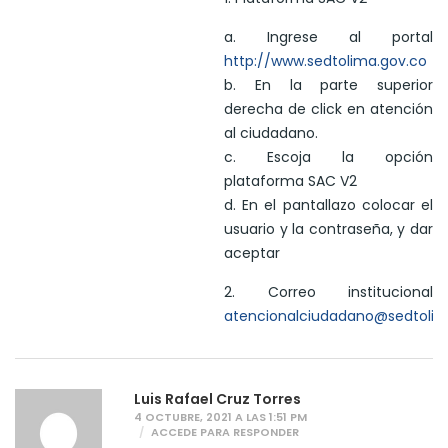
a. Ingrese al portal
http://www.sedtolima.gov.co
b. En la parte superior
derecha de click en atención
al ciudadano.
c. Escoja la opción
plataforma SAC V2
d. En el pantallazo colocar el
usuario y la contraseña, y dar
aceptar
2. Correo institucional
atencionalciudadano@sedtolim
Luis Rafael Cruz Torres
4 OCTUBRE, 2021 A LAS 1:51 PM
ACCEDE PARA RESPONDER