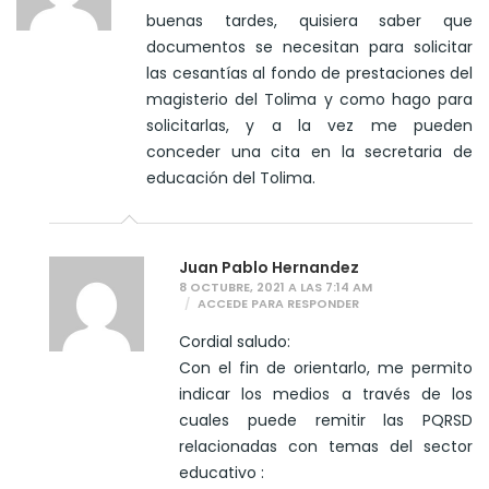
buenas tardes, quisiera saber que
documentos se necesitan para solicitar
las cesantías al fondo de prestaciones del
magisterio del Tolima y como hago para
solicitarlas, y a la vez me pueden
conceder una cita en la secretaria de
educación del Tolima.
Juan Pablo Hernandez
8 OCTUBRE, 2021 A LAS 7:14 AM
ACCEDE PARA RESPONDER
Cordial saludo:
Con el fin de orientarlo, me permito
indicar los medios a través de los
cuales puede remitir las PQRSD
relacionadas con temas del sector
educativo :