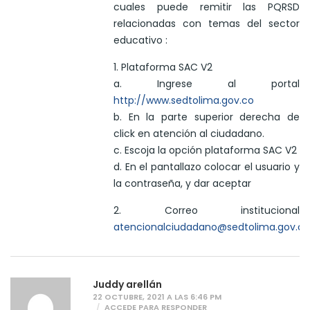
cuales puede remitir las PQRSD
relacionadas con temas del sector
educativo :
1. Plataforma SAC V2
a. Ingrese al portal
http://www.sedtolima.gov.co
b. En la parte superior derecha de
click en atención al ciudadano.
c. Escoja la opción plataforma SAC V2
d. En el pantallazo colocar el usuario y
la contraseña, y dar aceptar
2. Correo institucional
atencionalciudadano@sedtolima.gov.co
Juddy arellán
22 OCTUBRE, 2021 A LAS 6:46 PM
ACCEDE PARA RESPONDER