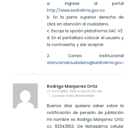
a. Ingrese al portal
http://www.sedtolima.gov.co
b. En la parte superior derecha de
click en atención al ciudadano.
c. Escoja la opción plataforma SAC V2
d. En el pantallazo colocar el usuario y
la contraseña, y dar aceptar
2. Correo institucional
atencionalciudadano@sedtolima.gov.co
Rodrigo Manjarrez Ortiz
27 OCTUBRE, 2021 A LAS 10:02 AM
ACCEDE PARA RESPONDER
Buenos días quisiera saber sobre la
notificación de pensión de jubilación
mi nombre es Rodrigo Manjarrez Ortiz
cc 93343553. De Natagaima celular