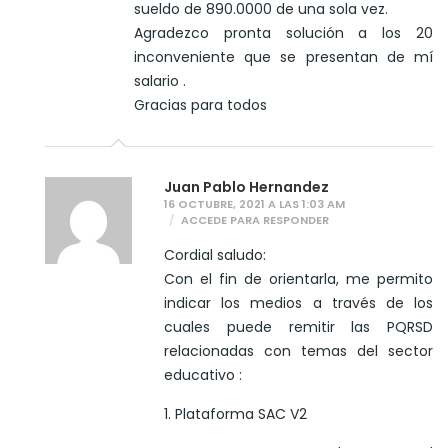
sueldo de 890.0000 de una sola vez.
Agradezco pronta solución a los 20
inconveniente que se presentan de mí
salario .
Gracias para todos
Juan Pablo Hernandez
16 OCTUBRE, 2021 A LAS 1:03 AM
ACCEDE PARA RESPONDER
Cordial saludo:
Con el fin de orientarla, me permito
indicar los medios a través de los
cuales puede remitir las PQRSD
relacionadas con temas del sector
educativo :
1. Plataforma SAC V2