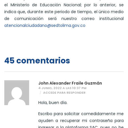
el Ministerio de Educación Nacional; por lo anterior, se
indica que, durante este periodo de tiempo, el único medio
de comunicación será nuestro correo institucional
atencionalciudadano@sedtolima.gov.co
45 comentarios
John Alexander Fraile Guzmán
4 JUNIO, 2022 A LAS 10:37 PM
ACCEDE PARA RESPONDER
Hola, buen día.
Escribo para solicitar comedidamente me
ayuden a recuperar mi contraseña para
ingresar a la plataforma SAC, pues no he