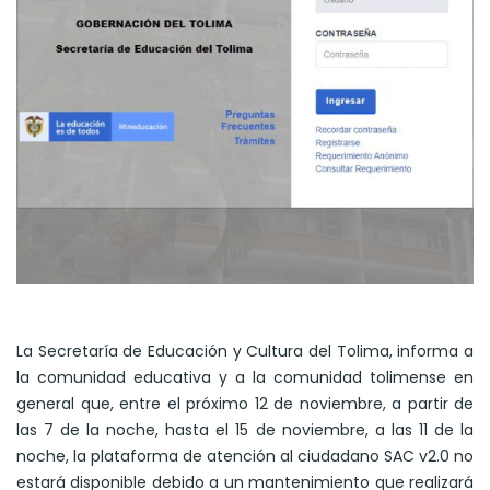
La Secretaría de Educación y Cultura del Tolima, informa a
la comunidad educativa y a la comunidad tolimense en
general que, entre el próximo 12 de noviembre, a partir de
las 7 de la noche, hasta el 15 de noviembre, a las 11 de la
noche, la plataforma de atención al ciudadano SAC v2.0 no
estará disponible debido a un mantenimiento que realizará