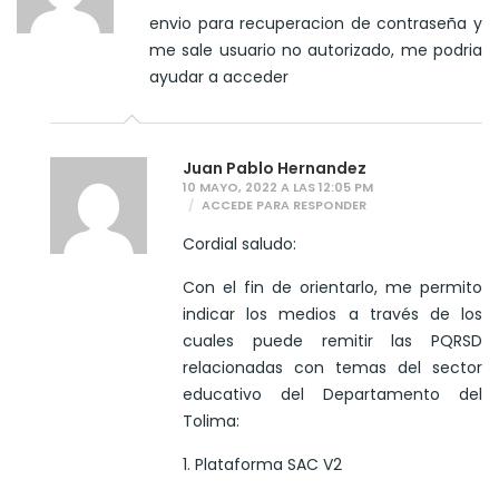
envio para recuperacion de contraseña y
me sale usuario no autorizado, me podria
ayudar a acceder
Juan Pablo Hernandez
10 MAYO, 2022 A LAS 12:05 PM
ACCEDE PARA RESPONDER
Cordial saludo:
Con el fin de orientarlo, me permito
indicar los medios a través de los
cuales puede remitir las PQRSD
relacionadas con temas del sector
educativo del Departamento del
Tolima:
1. Plataforma SAC V2