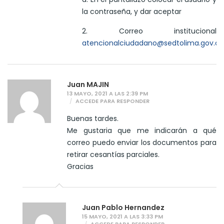
la contraseña, y dar aceptar
2. Correo institucional
atencionalciudadano@sedtolima.gov.co
Juan MAJIN
13 MAYO, 2021 A LAS 2:39 PM
ACCEDE PARA RESPONDER
Buenas tardes.
Me gustaria que me indicarán a qué
correo puedo enviar los documentos para
retirar cesantías parciales.
Gracias
Juan Pablo Hernandez
15 MAYO, 2021 A LAS 3:33 PM