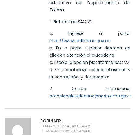
educativo del Departamento del
Tolima:
1. Plataforma SAC V2
a. Ingrese al portal
http://www.sedtolima.gov.co
b. En la parte superior derecha de
click en atención al ciudadano.
c. Escoja la opción plataforma SAC V2
d. En el pantallazo colocar el usuario y
la contraseña, y dar aceptar
2. Correo institucional
atencionalciudadano@sedtolima.gov.co
FORINSER
10 MAYO, 2022 A LAS 11:14 AM
ACCEDE PARA RESPONDER