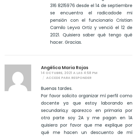
316 8215976 desde el 14 de septiembre
se encuentra el radicadode mi
pensión con el funcionario Cristian
Camilo Leyva Ortiz y venció el 12 de
2021. Quisiera saber qué tengo qué
hacer. Gracias.
Angélica Maria Rojas
14 OCTUBRE, 2021 A LAS 4:58 PM
ACCEDE PARA RESPONDER
Buenas tardes.
Por favor solicito organizar mí perfil como
docente ya que estoy laborando en
secundaria,y aparezco en primaria por
otra parte soy 2A y me pagan en 1A
quisiera por favor que me explique por
qué me hacen un descuento de mí