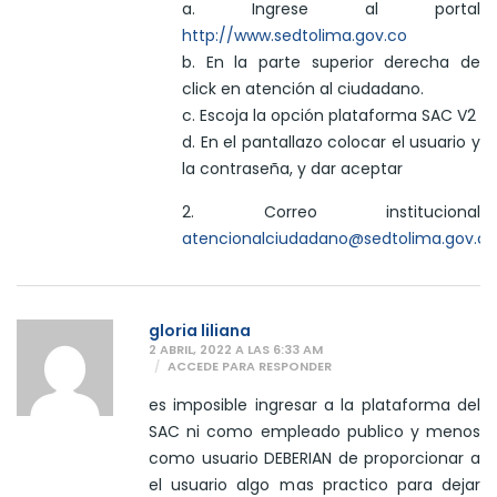
a. Ingrese al portal
http://www.sedtolima.gov.co
b. En la parte superior derecha de
click en atención al ciudadano.
c. Escoja la opción plataforma SAC V2
d. En el pantallazo colocar el usuario y
la contraseña, y dar aceptar
2. Correo institucional
atencionalciudadano@sedtolima.gov.co
gloria liliana
2 ABRIL, 2022 A LAS 6:33 AM
ACCEDE PARA RESPONDER
es imposible ingresar a la plataforma del
SAC ni como empleado publico y menos
como usuario DEBERIAN de proporcionar a
el usuario algo mas practico para dejar