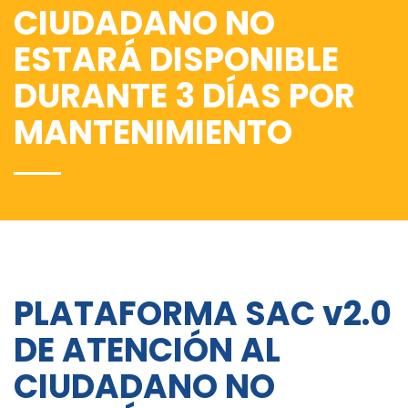
CIUDADANO NO
ESTARÁ DISPONIBLE
DURANTE 3 DÍAS POR
MANTENIMIENTO
PLATAFORMA SAC v2.0
DE ATENCIÓN AL
CIUDADANO NO