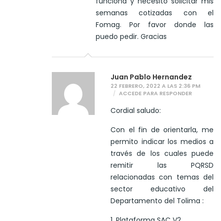
funciona y necesito solicitar mis
semanas cotizadas con el
Fomag. Por favor donde las
puedo pedir. Gracias
Juan Pablo Hernandez
22 FEBRERO, 2022 A LAS 2:36 PM
ACCEDE PARA RESPONDER
Cordial saludo:
Con el fin de orientarla, me
permito indicar los medios a
través de los cuales puede
remitir las PQRSD
relacionadas con temas del
sector educativo del
Departamento del Tolima :
1. Plataforma SAC V2