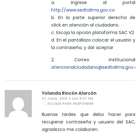
a. Ingrese al portal
http://www.sedtolima.gov.co
b. En la parte superior derecha de
click en atención al ciudadano.
c. Escoja la opción plataforma SAC V2
d. En el pantallazo colocar el usuario y
la contraseña, y dar aceptar
2. Correo institucional
atencionalciudadano@sedtolima.gov.co
Yolanda Rincón Alarcón
27 JULIO, 2021 A LAS 4:37 PM
ACCEDE PARA RESPONDER
Buenas tardes que debo hacer para
recuperar contraseña y usuario del SAC,
agradezco me colaboren.