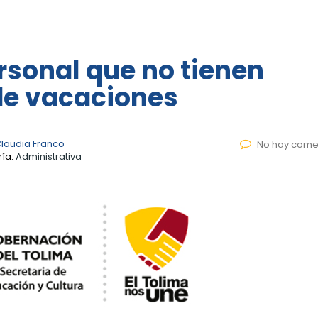
sonal que no tienen
de vacaciones
laudia Franco
No hay come
ía:
Administrativa