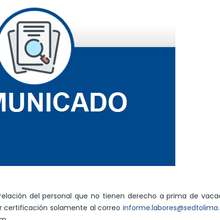
relación del personal que no tienen derecho a prima de vaca
ar certificación solamente al correo
informe.labores@sedtolima
pm.