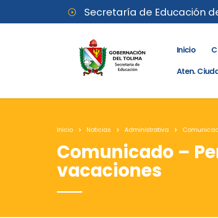
Secretaría de Educación d
Inicio
C
Aten. Ciu
Inicio
Noticias
Administrativa
Comunicado
Comunicado – Per
vacaciones