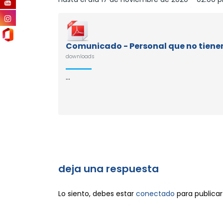
Comunicado - Personal que no tiene
downloads
...
deja una respuesta
Lo siento, debes estar
conectado
para publicar