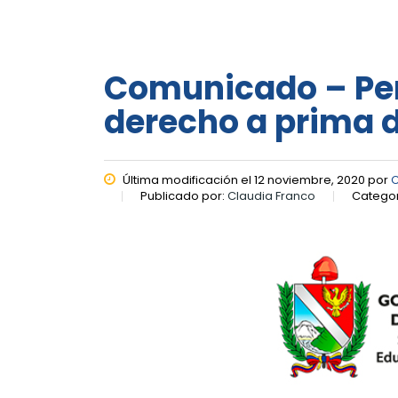
Comunicado – Per
derecho a prima 
Última modificación el 12 noviembre, 2020 por
C
Publicado por:
Claudia Franco
Categor