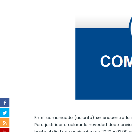
En el comunicado (adjunto) se encuentra la 
Para justificar o aclarar la novedad debe envi
hasta el día 17 de noviembre de 2020 – 02:00 