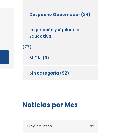
Despacho Gobernador
(24)
Inspección y Vigilancia
Educativa
(77)
M.E.N.
(9)
Sin categoría
(92)
Noticias por Mes
Noticias
Elegir el mes
por