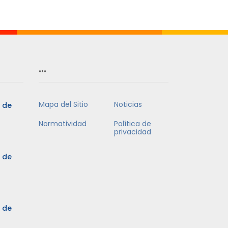
Mes
…
Mapa del Sitio
Noticias
5 de
Normatividad
Política de
privacidad
5 de
3 de