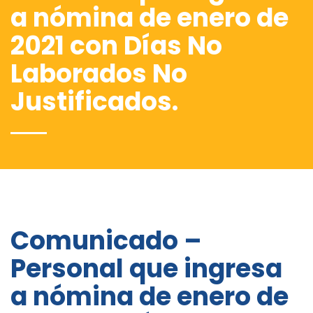
a nómina de enero de
2021 con Días No
Laborados No
Justificados.
Comunicado –
Personal que ingresa
a nómina de enero de