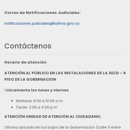
Correo de Notificaciones Judiciales:
notificaciones.judiciales@tolima.gov.co
Contáctenos
Horario de atención
ATENCIÓN AL PÚBLICO EN LAS INSTALACIONES DE LA SECD – 8
PISO DE LA GOBERNACION
Ú
nicamente los lunes y viernes
Mañana: 8:00 a 10:00 a.m.
Tarde: 2:00 a 4:00 p.m
ATENCIÓN UNIDAD DE ATENCIÓN AL CIUDADANO,
Oficina ubicada en los bajos de la Gobernación (calle 11 entre