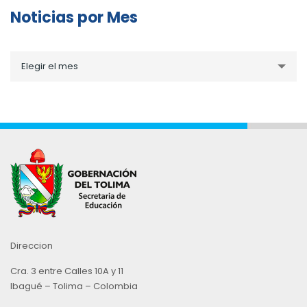
Noticias por Mes
Noticias
Elegir el mes
por
Mes
Direccion
Cra. 3 entre Calles 10A y 11
Ibagué – Tolima – Colombia