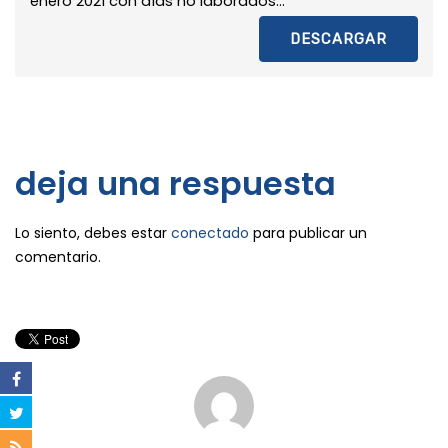
enero 2021 con días no laborados...
DESCARGAR
deja una respuesta
Lo siento, debes estar
conectado
para publicar un
comentario.