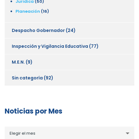
Juridica
(50)
Planeación
(16)
Despacho Gobernador
(24)
Inspección y Vigilancia Educativa
(77)
M.E.N.
(9)
Sin categoría
(92)
Noticias por Mes
Noticias
Elegir el mes
por