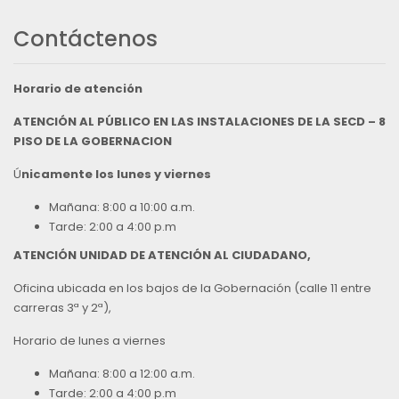
Contáctenos
Horario de atención
ATENCIÓN AL PÚBLICO EN LAS INSTALACIONES DE LA SECD – 8
PISO DE LA GOBERNACION
Ú
nicamente los lunes y viernes
Mañana: 8:00 a 10:00 a.m.
Tarde: 2:00 a 4:00 p.m
ATENCIÓN UNIDAD DE ATENCIÓN AL CIUDADANO,
Oficina ubicada en los bajos de la Gobernación (calle 11 entre
carreras 3ª y 2ª),
Horario de lunes a viernes
Mañana: 8:00 a 12:00 a.m.
Tarde: 2:00 a 4:00 p.m