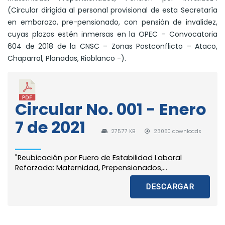
(Circular dirigida al personal provisional de esta Secretaría
en embarazo, pre-pensionado, con pensión de invalidez,
cuyas plazas estén inmersas en la OPEC – Convocatoria
604 de 2018 de la CNSC – Zonas Postconflicto – Ataco,
Chaparral, Planadas, Rioblanco -).
Circular No. 001 - Enero
7 de 2021
275.77 KB
23050 downloads
"Reubicación por Fuero de Estabilidad Laboral
Reforzada: Maternidad, Prepensionados,...
DESCARGAR