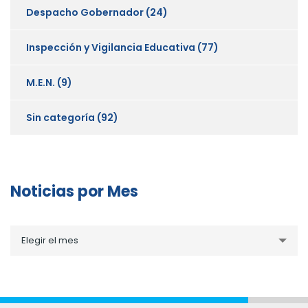
Despacho Gobernador
(24)
Inspección y Vigilancia Educativa
(77)
M.E.N.
(9)
Sin categoría
(92)
Noticias por Mes
Noticias
Elegir el mes
por
Mes