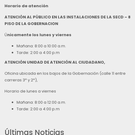
Horario de atención
ATENCIÓN AL PÚBLICO EN LAS INSTALACIONES DE LA SECD – 8
PISO DE LA GOBERNACION
Ú
nicamente los lunes y viernes
Mañana: 8:00 a 10:00 a.m.
Tarde: 2:00 a 4:00 p.m
ATENCIÓN UNIDAD DE ATENCIÓN AL CIUDADANO,
Oficina ubicada en los bajos de la Gobernación (calle 11 entre
carreras 3ª y 2ª),
Horario de lunes a viernes
Mañana: 8:00 a 12:00 a.m.
Tarde: 2:00 a 4:00 p.m
Últimas Noticias