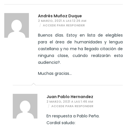
Andrés Muñoz Duque
2 MARZO, 2021 A LAS 12:26 AM
ACCEDE PARA RESPONDER
Buenos días. Estoy en lista de elegibles
para el área de humanidades y lengua
castellana y no me ha llegado citación de
ninguna clase, cuándo realizarán esta
audiencia?.
Muchas gracias…
Juan Pablo Hernandez
2 MARZO, 2021 A LAS 1:46 AM
ACCEDE PARA RESPONDER
En respuesta a Pablo Peña.
Cordial saludo: