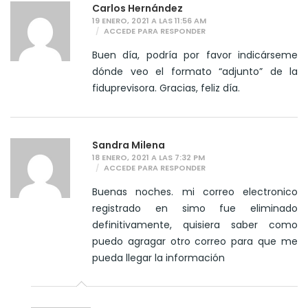
Carlos Hernández
19 ENERO, 2021 A LAS 11:56 AM
ACCEDE PARA RESPONDER
Buen día, podría por favor indicárseme
dónde veo el formato “adjunto” de la
fiduprevisora. Gracias, feliz día.
Sandra Milena
18 ENERO, 2021 A LAS 7:32 PM
ACCEDE PARA RESPONDER
Buenas noches. mi correo electronico
registrado en simo fue eliminado
definitivamente, quisiera saber como
puedo agragar otro correo para que me
pueda llegar la información