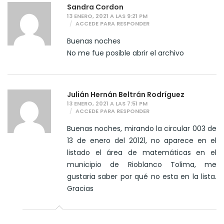
Sandra Cordon
13 ENERO, 2021 A LAS 9:21 PM
ACCEDE PARA RESPONDER
Buenas noches
No me fue posible abrir el archivo
Julián Hernán Beltrán Rodríguez
13 ENERO, 2021 A LAS 7:51 PM
ACCEDE PARA RESPONDER
Buenas noches, mirando la circular 003 de
13 de enero del 20121, no aparece en el
listado el área de matemáticas en el
municipio de Rioblanco Tolima, me
gustaria saber por qué no esta en la lista.
Gracias