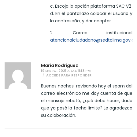
c. Escoja la opción plataforma SAC V2
d. En el pantallazo colocar el usuario y
la contraseña, y dar aceptar
2. Correo institucional
atencionalciudadano@sedtolima.gov.co
María Rodríguez
19 ENERO, 2021 A LAS 11:13 PM
ACCEDE PARA RESPONDER
Buenas noches, revisando hoy el spam del
correo electrónico me doy cuenta de que
el mensaje rebotó, ¿qué debo hacer, dado
que ya pasó la fecha límite? Le agradezco
su colaboración.