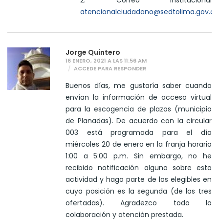
atencionalciudadano@sedtolima.gov.co
Jorge Quintero
16 ENERO, 2021 A LAS 11:56 AM
ACCEDE PARA RESPONDER
Buenos días, me gustaría saber cuando
envían la información de acceso virtual
para la escogencia de plazas (municipio
de Planadas). De acuerdo con la circular
003 está programada para el día
miércoles 20 de enero en la franja horaria
1:00 a 5:00 p.m. Sin embargo, no he
recibido notificación alguna sobre esta
actividad y hago parte de los elegibles en
cuya posición es la segunda (de las tres
ofertadas). Agradezco toda la
colaboración y atención prestada.