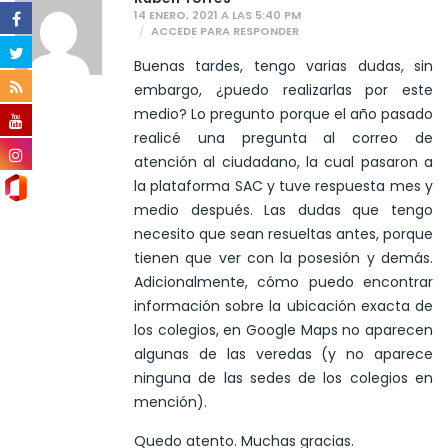
14 ENERO, 2021 A LAS 5:40 PM
ACCEDE PARA RESPONDER
Buenas tardes, tengo varias dudas, sin
embargo, ¿puedo realizarlas por este
medio? Lo pregunto porque el año pasado
realicé una pregunta al correo de
atención al ciudadano, la cual pasaron a
la plataforma SAC y tuve respuesta mes y
medio después. Las dudas que tengo
necesito que sean resueltas antes, porque
tienen que ver con la posesión y demás.
Adicionalmente, cómo puedo encontrar
información sobre la ubicación exacta de
los colegios, en Google Maps no aparecen
algunas de las veredas (y no aparece
ninguna de las sedes de los colegios en
mención).
Quedo atento. Muchas gracias.