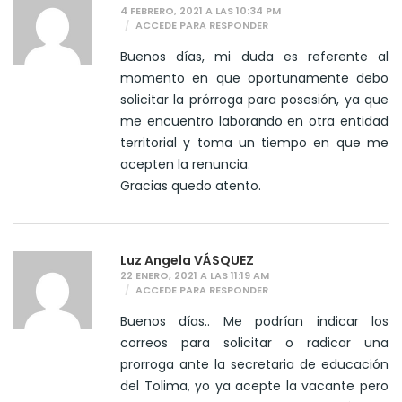
4 FEBRERO, 2021 A LAS 10:34 PM
ACCEDE PARA RESPONDER
Buenos días, mi duda es referente al
momento en que oportunamente debo
solicitar la prórroga para posesión, ya que
me encuentro laborando en otra entidad
territorial y toma un tiempo en que me
acepten la renuncia.
Gracias quedo atento.
Luz Angela VÁSQUEZ
22 ENERO, 2021 A LAS 11:19 AM
ACCEDE PARA RESPONDER
Buenos días.. Me podrían indicar los
correos para solicitar o radicar una
prorroga ante la secretaria de educación
del Tolima, yo ya acepte la vacante pero