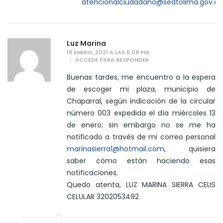
atencionalciudadano@sedtolima.gov.co
Luz Marina
18 ENERO, 2021 A LAS 5:08 PM
ACCEDE PARA RESPONDER
Buenas tardes, me encuentro a la espera
de escoger mi plaza, municipio de
Chaparral, según indicación de la circular
número 003 expedida el día miércoles 13
de enero; sin embargo no se me ha
notificado a través de mi correo personal
marinasierra1@hotmail.com
, quisiera
saber cómo están haciendo esas
notificaciones.
Quedo atenta, LUZ MARINA SIERRA CELIS
CELULAR 3202053492