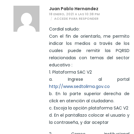
Juan Pablo Hernandez
18 ENERO, 2021 A LAS 10:38 PM
ACCEDE PARA RESPONDER
Cordial saludo:
Con el fin de orientarlo, me permito
indicar los medios a través de los
cuales puede remitir las PQRSD
relacionadas con temas del sector
educativo :
1. Plataforma SAC V2
a. Ingrese al portal
http://www.sedtolima.gov.co
b. En la parte superior derecha de
click en atención al ciudadano.
c. Escoja la opción plataforma SAC V2
d. En el pantallazo colocar el usuario y
la contraseña, y dar aceptar
2. Correo institucional