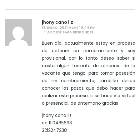
jhony cano liz
13 ENERO, 2021 A LAS 10:44 PM
ACCEDE PARA RESPONDER
Buen día, actualmente estoy en proceso
de obtener un nombramiento y soy
provisional, por lo tanto deseo saber si
existe algún formato de renuncia de la
vacante que tengo, para tomar posesión
de mi nombramiento; también deseo
conocer los pasos que debo hacer para
realizar este proceso, si se hace vía virtual
o presencial, de antemano gracias
jhony cano liz
cc 1110485693
3212247238