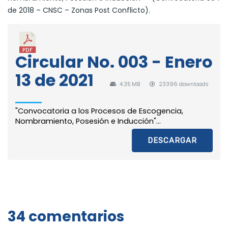
de 2018 – CNSC – Zonas Post Conflicto).
Circular No. 003 - Enero
13 de 2021
4.35 MB
23396 downloads
"Convocatoria a los Procesos de Escogencia,
Nombramiento, Posesión e Inducción"...
DESCARGAR
34 comentarios