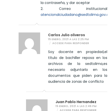
la contraseña, y dar aceptar
2. Correo institucional
atencionalciudadano@sedtolima.gov.co
Carlos Julio oliveros
15 ENERO, 2021 A LAS 2:25 PM
ACCEDE PARA RESPONDER
Soy docente en propiedad,el
título de bachiller reposa en los
archivos de la sedtolima,es
necesario adjuntarlo en los
documentos que piden para la
audiencia de zonas de conflicto
Juan Pablo Hernandez
15 ENERO, 2021 A LAS 2:46 PM
ACCEDE PARA RESPONDER