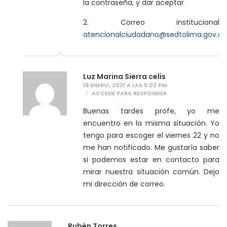
la contraseña, y dar aceptar
2. Correo institucional
atencionalciudadano@sedtolima.gov.co
Luz Marina Sierra celis
18 ENERO, 2021 A LAS 5:02 PM
ACCEDE PARA RESPONDER
Buenas tardes profe, yo me
encuentro en la misma situación. Yo
tengo para escoger el viernes 22 y no
me han notificado. Me gustaría saber
si podemos estar en contacto para
mirar nuestra situación común. Dejo
mi dirección de correo.
Rubén Torres