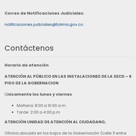
Correo de Notificaciones Judiciales:
notificaciones.judiciales@tolima.gov.co
Contáctenos
Horario de atención
ATENCIÓN AL PÚBLICO EN LAS INSTALACIONES DE LA SECD – 8
PISO DE LA GOBERNACION
Ú
nicamente los lunes y viernes
Mañana: 8:00 a 10:00 a.m.
Tarde: 2:00 a 4:00 p.m
ATENCIÓN UNIDAD DE ATENCIÓN AL CIUDADANO,
Oficina ubicada en los bajos de la Gobernación (calle 11 entre