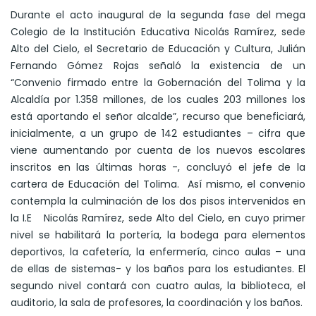
Durante el acto inaugural de la segunda fase del mega
Colegio de la Institución Educativa Nicolás Ramírez, sede
Alto del Cielo, el Secretario de Educación y Cultura, Julián
Fernando Gómez Rojas señaló la existencia de un
“Convenio firmado entre la Gobernación del Tolima y la
Alcaldía por 1.358 millones, de los cuales 203 millones los
está aportando el señor alcalde”, recurso que beneficiará,
inicialmente, a un grupo de 142 estudiantes – cifra que
viene aumentando por cuenta de los nuevos escolares
inscritos en las últimas horas -, concluyó el jefe de la
cartera de Educación del Tolima. Así mismo, el convenio
contempla la culminación de los dos pisos intervenidos en
la I.E Nicolás Ramírez, sede Alto del Cielo, en cuyo primer
nivel se habilitará la portería, la bodega para elementos
deportivos, la cafetería, la enfermería, cinco aulas – una
de ellas de sistemas- y los baños para los estudiantes. El
segundo nivel contará con cuatro aulas, la biblioteca, el
auditorio, la sala de profesores, la coordinación y los baños.