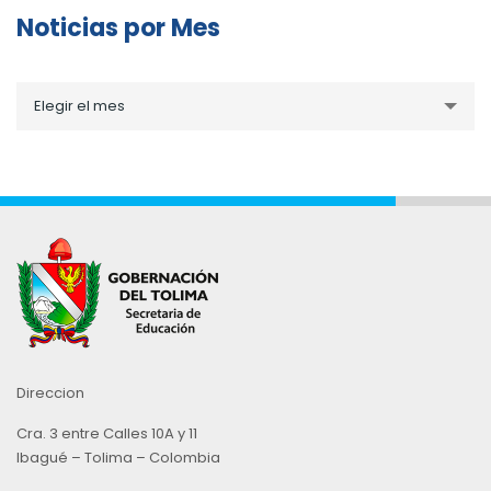
Noticias por Mes
Noticias
Elegir el mes
por
Mes
Direccion
Cra. 3 entre Calles 10A y 11
Ibagué – Tolima – Colombia