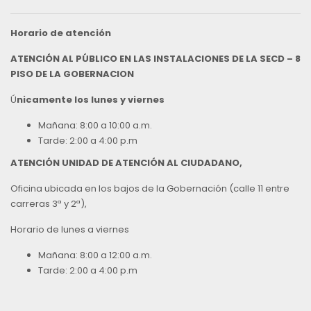
Horario de atención
ATENCIÓN AL PÚBLICO EN LAS INSTALACIONES DE LA SECD – 8
PISO DE LA GOBERNACION
Ú
nicamente los lunes y viernes
Mañana: 8:00 a 10:00 a.m.
Tarde: 2:00 a 4:00 p.m
ATENCIÓN UNIDAD DE ATENCIÓN AL CIUDADANO,
Oficina ubicada en los bajos de la Gobernación (calle 11 entre
carreras 3ª y 2ª),
Horario de lunes a viernes
Mañana: 8:00 a 12:00 a.m.
Tarde: 2:00 a 4:00 p.m