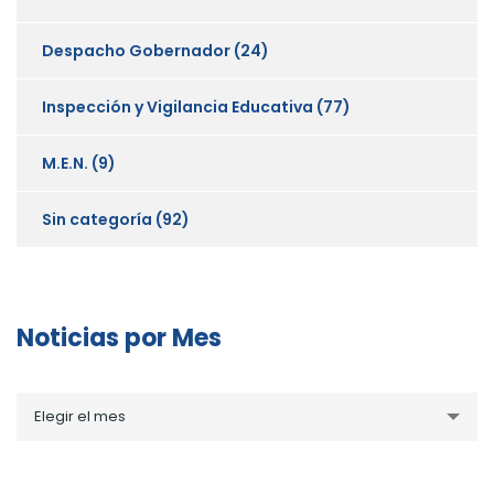
Despacho Gobernador
(24)
Inspección y Vigilancia Educativa
(77)
M.E.N.
(9)
Sin categoría
(92)
Noticias por Mes
Noticias
Elegir el mes
por
Mes