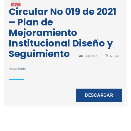
Circular No 019 de 2021
– Plan de
Mejoramiento
Institucional Diseño y
Seguimiento
334.54 KB
17064
downloads
...
DESCARGAR