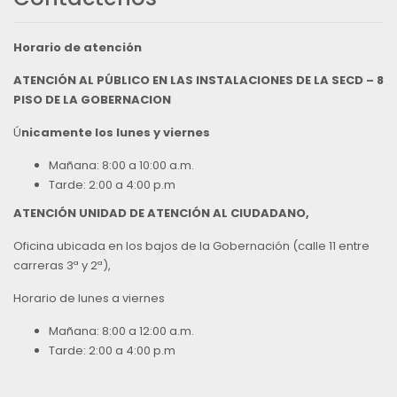
Horario de atención
ATENCIÓN AL PÚBLICO EN LAS INSTALACIONES DE LA SECD – 8
PISO DE LA GOBERNACION
Ú
nicamente los lunes y viernes
Mañana: 8:00 a 10:00 a.m.
Tarde: 2:00 a 4:00 p.m
ATENCIÓN UNIDAD DE ATENCIÓN AL CIUDADANO,
Oficina ubicada en los bajos de la Gobernación (calle 11 entre
carreras 3ª y 2ª),
Horario de lunes a viernes
Mañana: 8:00 a 12:00 a.m.
Tarde: 2:00 a 4:00 p.m