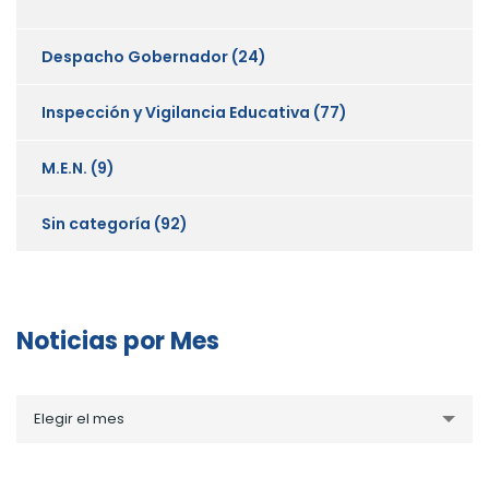
Despacho Gobernador
(24)
Inspección y Vigilancia Educativa
(77)
M.E.N.
(9)
Sin categoría
(92)
Noticias por Mes
Noticias
Elegir el mes
por
Mes