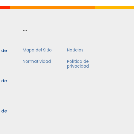
…
Mapa del Sitio
Noticias
5 de
Normatividad
Política de
privacidad
5 de
3 de