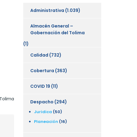
Administrativa
(1.039)
Almacén General –
Gobernación del Tolima
(1)
Calidad
(732)
Cobertura
(363)
COVID 19
(11)
Tolima
Despacho
(294)
Juridica
(50)
Planeación
(16)