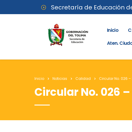
Secretaría de Educación d
Inicio
C
Aten. Ciu
Inicio
Noticias
Calidad
Circular No. 026 –
Circular No. 026 –