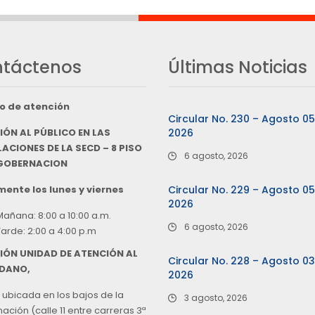
táctenos
Últimas Noticias
o de atención
Circular No. 230 – Agosto 0
IÓN AL PÚBLICO EN LAS
2026
ACIONES DE LA SECD – 8 PISO
6 agosto, 2026
 GOBERNACION
ente los lunes y viernes
Circular No. 229 – Agosto 0
2026
Mañana: 8:00 a 10:00 a.m.
6 agosto, 2026
Tarde: 2:00 a 4:00 p.m
IÓN UNIDAD DE ATENCIÓN AL
Circular No. 228 – Agosto 0
DANO,
2026
 ubicada en los bajos de la
3 agosto, 2026
ción (calle 11 entre carreras 3ª