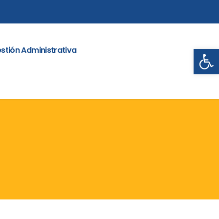
Abrir
stión Administrativa