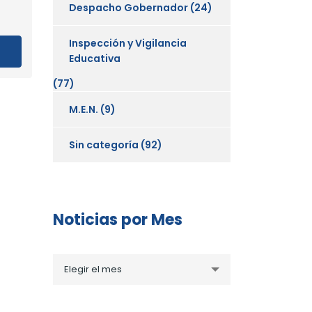
Despacho Gobernador
(24)
Inspección y Vigilancia
Educativa
(77)
M.E.N.
(9)
Sin categoría
(92)
Noticias por Mes
Noticias
Elegir el mes
por
Mes