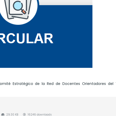
mité Estratégico de la Red de Docentes Orientadores del 
29.30 KB
16246 downloads