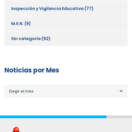
Inspección y Vigilancia Educativa
(77)
M.E.N.
(9)
Sin categoría
(92)
Noticias por Mes
Noticias
Elegir el mes
por
Mes