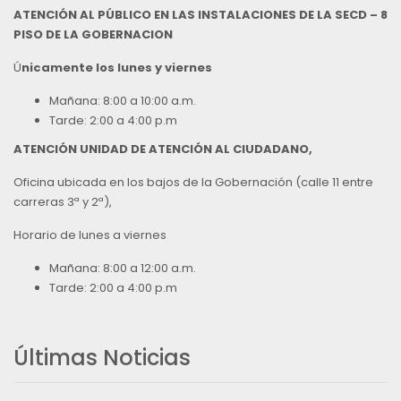
ATENCIÓN AL PÚBLICO EN LAS INSTALACIONES DE LA SECD – 8
PISO DE LA GOBERNACION
Ú
nicamente los lunes y viernes
Mañana: 8:00 a 10:00 a.m.
Tarde: 2:00 a 4:00 p.m
ATENCIÓN UNIDAD DE ATENCIÓN AL CIUDADANO,
Oficina ubicada en los bajos de la Gobernación (calle 11 entre
carreras 3ª y 2ª),
Horario de lunes a viernes
Mañana: 8:00 a 12:00 a.m.
Tarde: 2:00 a 4:00 p.m
Últimas Noticias