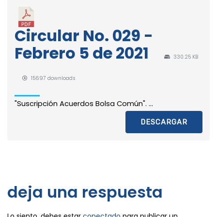
Circular No. 029 -
Febrero 5 de 2021
330.25 KB
15697 downloads
"Suscripción Acuerdos Bolsa Común". ...
DESCARGAR
deja una respuesta
Lo siento, debes estar
conectado
para publicar un