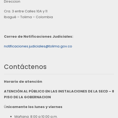
Direccion
Cra. 3 entre Calles 10A y 11
Ibagué – Tolima – Colombia
Correo de Notificaciones Judiciales:
notificaciones.judiciales@tolima.gov.co
Contáctenos
Horario de atención
ATENCIÓN AL PÚBLICO EN LAS INSTALACIONES DE LA SECD – 8
PISO DE LA GOBERNACION
Ú
nicamente los lunes y viernes
Mañana: 8:00 a 10:00 a.m.