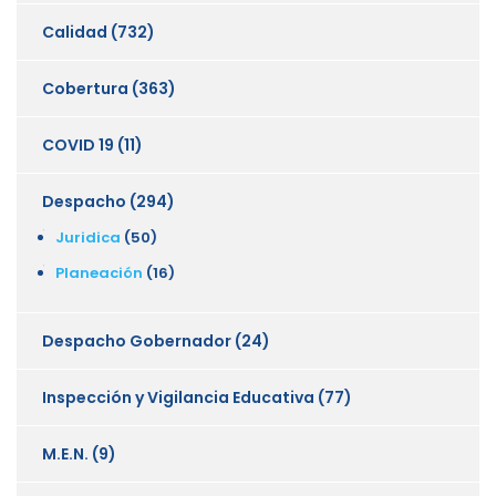
Calidad
(732)
Cobertura
(363)
COVID 19
(11)
Despacho
(294)
Juridica
(50)
Planeación
(16)
Despacho Gobernador
(24)
Inspección y Vigilancia Educativa
(77)
M.E.N.
(9)