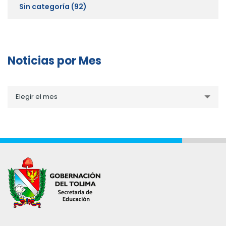
Sin categoría
(92)
Noticias por Mes
Noticias
Elegir el mes
por
Mes