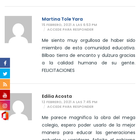
Martina Tole Yara
15 FEBRERO, 2021 A LAS 6:53 PM
ACCEDE PARA RESPONDER
Me siento muy orgullosa de haber sido
miembro de esta comunidad educativa.
Bilbao tierra de encanto y dulzura gracias
a la calidad humana de su gente.
FELICITACIONES
Edilia Acosta
12 FEBRERO, 2021 A LAS 7:45 PM
ACCEDE PARA RESPONDER
Me parece magnifica la obra del mega
colegio, espero poder usarlo de la mejor
manera para educar las generaciones