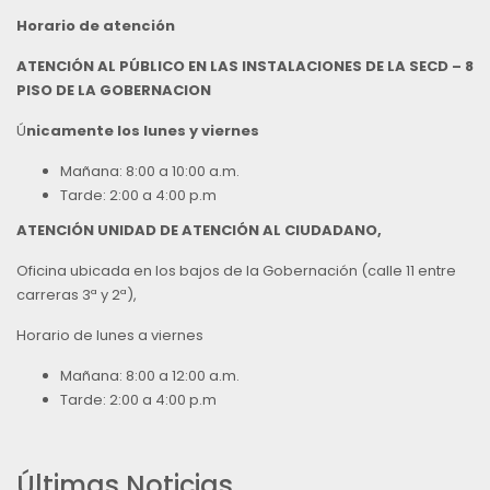
Horario de atención
ATENCIÓN AL PÚBLICO EN LAS INSTALACIONES DE LA SECD – 8
PISO DE LA GOBERNACION
Ú
nicamente los lunes y viernes
Mañana: 8:00 a 10:00 a.m.
Tarde: 2:00 a 4:00 p.m
ATENCIÓN UNIDAD DE ATENCIÓN AL CIUDADANO,
Oficina ubicada en los bajos de la Gobernación (calle 11 entre
carreras 3ª y 2ª),
Horario de lunes a viernes
Mañana: 8:00 a 12:00 a.m.
Tarde: 2:00 a 4:00 p.m
Últimas Noticias