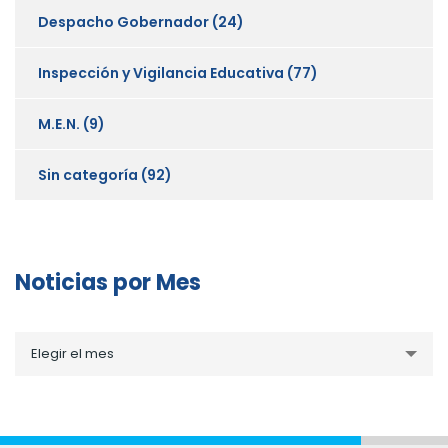
Despacho Gobernador
(24)
Inspección y Vigilancia Educativa
(77)
M.E.N.
(9)
Sin categoría
(92)
Noticias por Mes
Noticias
Elegir el mes
por
Mes