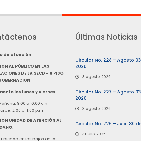
táctenos
Últimas Noticias
o de atención
Circular No. 228 – Agosto 0
IÓN AL PÚBLICO EN LAS
2026
ACIONES DE LA SECD – 8 PISO
3 agosto, 2026
 GOBERNACION
ente los lunes y viernes
Circular No. 227 – Agosto 0
2026
Mañana: 8:00 a 10:00 a.m.
3 agosto, 2026
Tarde: 2:00 a 4:00 p.m
IÓN UNIDAD DE ATENCIÓN AL
Circular No. 226 – Julio 30 d
DANO,
31 julio, 2026
 ubicada en los bajos de la