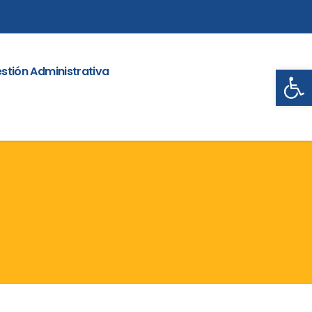
Abrir
stión Administrativa