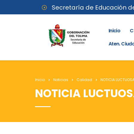
Secretaría de Educación d
Inicio
C
Aten. Ciu
Inicio
Noticias
Calidad
NOTICIA LUCTUOS
NOTICIA LUCTUO