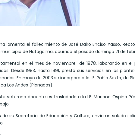
ma lamenta el fallecimiento de José Dairo Enciso Yasso, Recto
l municipio de Natagaima, ocurrida el pasado domingo 21 de febr
artamental en el mes de noviembre de 1978, laborando en el 
as. Desde 1983, hasta 1991, prestó sus servicios en los plante
anadas. En mayo de 2003 se incorpora a la I.E. Pablo Sexto, de P
nica Los Andes (Planadas).
ste veterano docente es trasladado a la I.E. Mariano Ospina Pér
bajo.
 de su Secretaría de Educación y Cultura, envía un saludo soli
o.
.