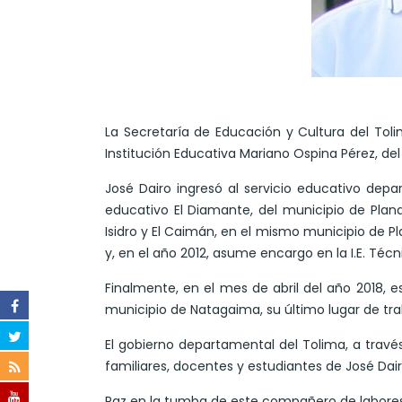
La Secretaría de Educación y Cultura del Toli
Institución Educativa Mariano Ospina Pérez, de
José Dairo ingresó al servicio educativo dep
educativo El Diamante, del municipio de Planad
Isidro y El Caimán, en el mismo municipio de Pl
y, en el año 2012, asume encargo en la I.E. Téc
Finalmente, en el mes de abril del año 2018, e
municipio de Natagaima, su último lugar de tra
El gobierno departamental del Tolima, a través
familiares, docentes y estudiantes de José Dair
Paz en la tumba de este compañero de labores