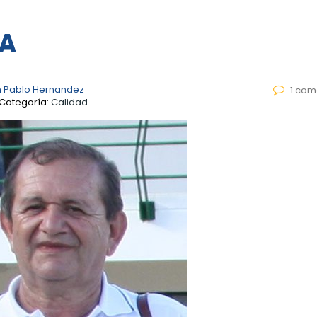
SA
 Pablo Hernandez
1 com
Categoría:
Calidad