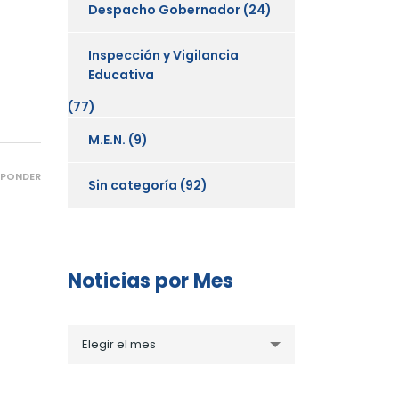
Despacho Gobernador
(24)
Inspección y Vigilancia
Educativa
(77)
M.E.N.
(9)
SPONDER
Sin categoría
(92)
Noticias por Mes
Noticias
Elegir el mes
por
Mes