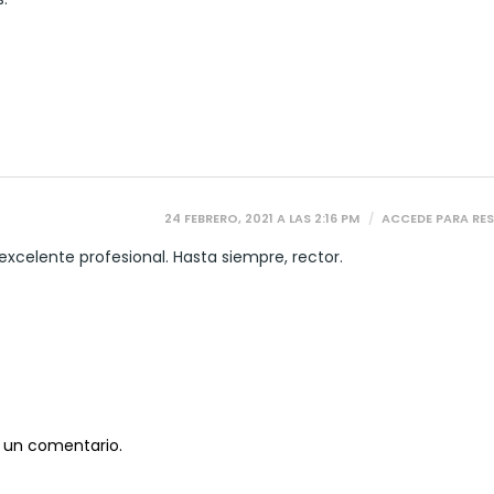
24 FEBRERO, 2021 A LAS 2:16 PM
ACCEDE PARA RE
excelente profesional. Hasta siempre, rector.
 un comentario.