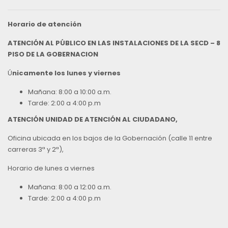
Horario de atención
ATENCIÓN AL PÚBLICO EN LAS INSTALACIONES DE LA SECD – 8
PISO DE LA GOBERNACION
Ú
nicamente los lunes y viernes
Mañana: 8:00 a 10:00 a.m.
Tarde: 2:00 a 4:00 p.m
ATENCIÓN UNIDAD DE ATENCIÓN AL CIUDADANO,
Oficina ubicada en los bajos de la Gobernación (calle 11 entre
carreras 3ª y 2ª),
Horario de lunes a viernes
Mañana: 8:00 a 12:00 a.m.
Tarde: 2:00 a 4:00 p.m