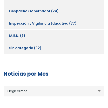
Despacho Gobernador
(24)
Inspección y Vigilancia Educativa
(77)
M.E.N.
(9)
Sin categoría
(92)
Noticias por Mes
Noticias
Elegir el mes
por
Mes