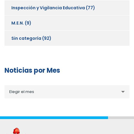
Inspección y Vigilancia Educativa
(77)
M.E.N.
(9)
Sin categoría
(92)
Noticias por Mes
Noticias
Elegir el mes
por
Mes