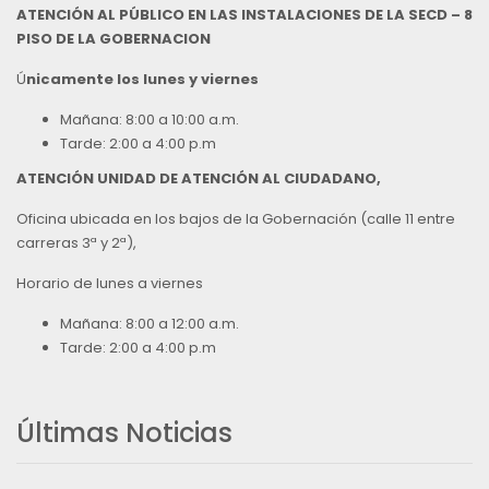
ATENCIÓN AL PÚBLICO EN LAS INSTALACIONES DE LA SECD – 8
PISO DE LA GOBERNACION
Ú
nicamente los lunes y viernes
Mañana: 8:00 a 10:00 a.m.
Tarde: 2:00 a 4:00 p.m
ATENCIÓN UNIDAD DE ATENCIÓN AL CIUDADANO,
Oficina ubicada en los bajos de la Gobernación (calle 11 entre
carreras 3ª y 2ª),
Horario de lunes a viernes
Mañana: 8:00 a 12:00 a.m.
Tarde: 2:00 a 4:00 p.m
Últimas Noticias