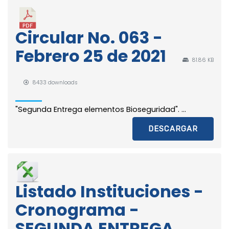
Circular No. 063 -
Febrero 25 de 2021
81.86 KB
8433 downloads
"Segunda Entrega elementos Bioseguridad". ...
DESCARGAR
Listado Instituciones -
Cronograma -
SEGUNDA ENTREGA