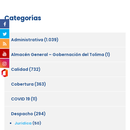
Categorías
Administrativa
(1.039)
Almacén General – Gobernación del Tolima
(1)
Calidad
(732)
Cobertura
(363)
COVID 19
(11)
Despacho
(294)
Juridica
(50)