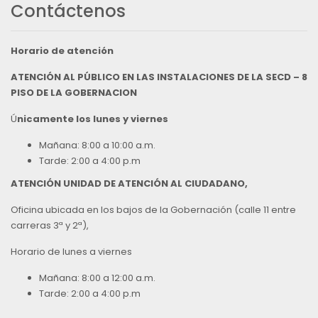
Contáctenos
Horario de atención
ATENCIÓN AL PÚBLICO EN LAS INSTALACIONES DE LA SECD – 8
PISO DE LA GOBERNACION
Ú
nicamente los lunes y viernes
Mañana: 8:00 a 10:00 a.m.
Tarde: 2:00 a 4:00 p.m
ATENCIÓN UNIDAD DE ATENCIÓN AL CIUDADANO,
Oficina ubicada en los bajos de la Gobernación (calle 11 entre
carreras 3ª y 2ª),
Horario de lunes a viernes
Mañana: 8:00 a 12:00 a.m.
Tarde: 2:00 a 4:00 p.m