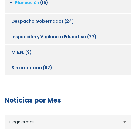
Planeación
(16)
Despacho Gobernador
(24)
Inspección y Vigilancia Educativa
(77)
M.E.N.
(9)
Sin categoría
(92)
Noticias por Mes
Noticias
Elegir el mes
por
Mes