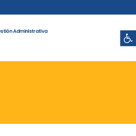
Abrir
stión Administrativa