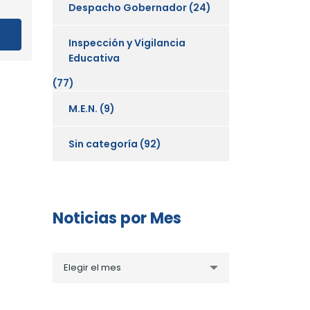
Despacho Gobernador
(24)
Inspección y Vigilancia
Educativa
(77)
M.E.N.
(9)
Sin categoría
(92)
Noticias por Mes
Noticias
Elegir el mes
por
Mes