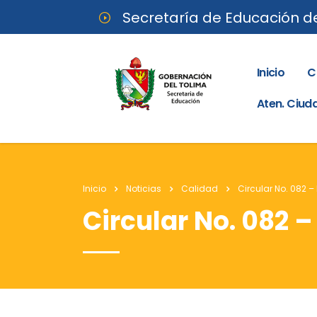
Secretaría de Educación d
Inicio
C
Aten. Ciu
Inicio
Noticias
Calidad
Circular No. 082 –
Circular No. 082 –