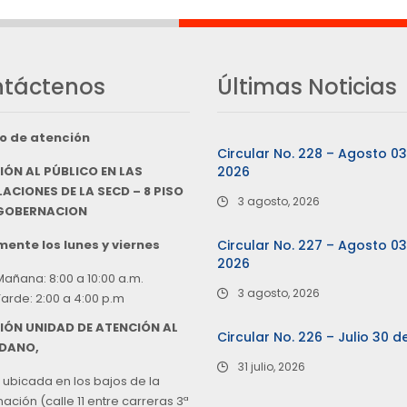
táctenos
Últimas Noticias
o de atención
Circular No. 228 – Agosto 0
IÓN AL PÚBLICO EN LAS
2026
ACIONES DE LA SECD – 8 PISO
3 agosto, 2026
 GOBERNACION
ente los lunes y viernes
Circular No. 227 – Agosto 0
2026
Mañana: 8:00 a 10:00 a.m.
3 agosto, 2026
Tarde: 2:00 a 4:00 p.m
IÓN UNIDAD DE ATENCIÓN AL
Circular No. 226 – Julio 30 d
DANO,
31 julio, 2026
 ubicada en los bajos de la
ción (calle 11 entre carreras 3ª