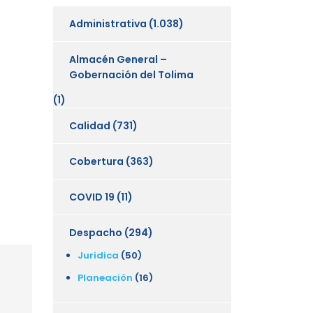
Administrativa
(1.038)
Almacén General –
Gobernación del Tolima
(1)
Calidad
(731)
Cobertura
(363)
COVID 19
(11)
Despacho
(294)
Juridica
(50)
Planeación
(16)