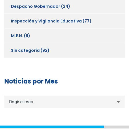
Despacho Gobernador
(24)
Inspección y Vigilancia Educativa
(77)
M.E.N.
(9)
Sin categoría
(92)
Noticias por Mes
Noticias
Elegir el mes
por
Mes