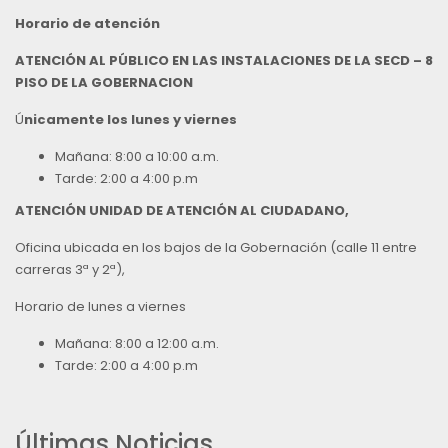
Horario de atención
ATENCIÓN AL PÚBLICO EN LAS INSTALACIONES DE LA SECD – 8
PISO DE LA GOBERNACION
Ú
nicamente los lunes y viernes
Mañana: 8:00 a 10:00 a.m.
Tarde: 2:00 a 4:00 p.m
ATENCIÓN UNIDAD DE ATENCIÓN AL CIUDADANO,
Oficina ubicada en los bajos de la Gobernación (calle 11 entre
carreras 3ª y 2ª),
Horario de lunes a viernes
Mañana: 8:00 a 12:00 a.m.
Tarde: 2:00 a 4:00 p.m
Últimas Noticias