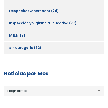
Despacho Gobernador
(24)
Inspección y Vigilancia Educativa
(77)
M.E.N.
(9)
Sin categoría
(92)
Noticias por Mes
Noticias
Elegir el mes
por
Mes