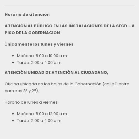
Horario de atención
ATENCIÓN AL PÚBLICO EN LAS INSTALACIONES DE LA SECD – 8
PISO DE LA GOBERNACION
Ú
nicamente los lunes y viernes
Mañana: 8:00 a 10:00 a.m.
Tarde: 2:00 a 4:00 p.m
ATENCIÓN UNIDAD DE ATENCIÓN AL CIUDADANO,
Oficina ubicada en los bajos de la Gobernación (calle 11 entre
carreras 3ª y 2ª),
Horario de lunes a viernes
Mañana: 8:00 a 12:00 a.m.
Tarde: 2:00 a 4:00 p.m