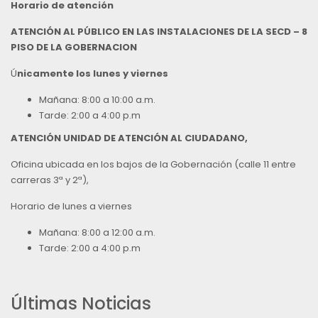
Horario de atención
ATENCIÓN AL PÚBLICO EN LAS INSTALACIONES DE LA SECD – 8
PISO DE LA GOBERNACION
Ú
nicamente los lunes y viernes
Mañana: 8:00 a 10:00 a.m.
Tarde: 2:00 a 4:00 p.m
ATENCIÓN UNIDAD DE ATENCIÓN AL CIUDADANO,
Oficina ubicada en los bajos de la Gobernación (calle 11 entre
carreras 3ª y 2ª),
Horario de lunes a viernes
Mañana: 8:00 a 12:00 a.m.
Tarde: 2:00 a 4:00 p.m
Últimas Noticias